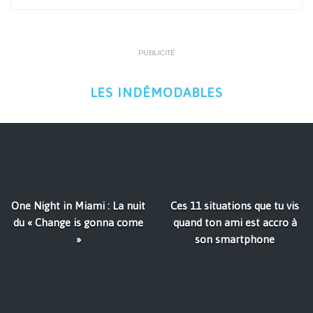
PUBLICITÉ
LES INDÉMODABLES
One Night in Miami : La nuit
Ces 11 situations que tu vis
du « Change is gonna come
quand ton ami est accro à
»
son smartphone