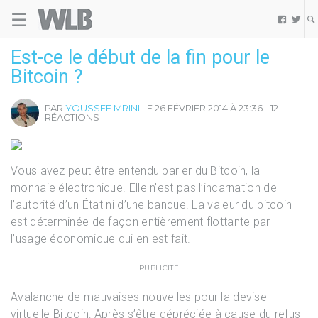
☰
Welovebuzz


Est-ce le début de la fin pour le
Bitcoin ?
PAR
YOUSSEF MRINI
LE 26 FÉVRIER 2014 À 23:36 - 12
RÉACTIONS
Vous avez peut être entendu parler du Bitcoin, la
monnaie électronique. Elle n’est pas l’incarnation de
l’autorité d’un État ni d’une banque. La valeur du bitcoin
est déterminée de façon entièrement flottante par
l’usage économique qui en est fait.
PUBLICITÉ
Avalanche de mauvaises nouvelles pour la devise
virtuelle Bitcoin: Après s’être dépréciée à cause du refus