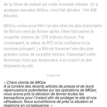
de la Chine de statuer sur cette monnaie virtuelle il y a
quelques semaine, MtGox s’est fait dérober 744 408
Bitcoins.
MtGox, connu pour être l’un des sites les plus importants
de Bitcoin vient de fermer après s’être fait hacker la
coquette somme de 278 millions d’euros. Par
conséquent, la valeur du BTC et la confiance en la
monnaie plongent. Le Bitcoin traverse l’une des plus
grandes crises de sa petite histoire. Cependant cette
fermeture n’est que temporaire, à en croire l’un des
dirigeants du site:
PUBLICITÉ
« Chers clients de MtGox
A la lumière des récents articles de presse et de leurs
répercussions potentielles sur les opérations de MtGox,
nous avons pris la décision de fermer toutes les
transactions pour l’instant afin de protéger le site et nos
utilisateurs. Nous surveillerons de près la situation et
réagirons en conséquence. »