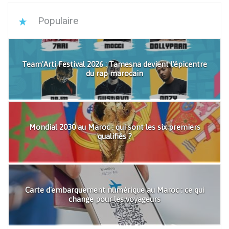
Populaire
Team'Arti Festival 2026 : Tamesna devient l'épicentre
du rap marocain
Mondial 2030 au Maroc : qui sont les six premiers
qualifiés ?
Carte d'embarquement numérique au Maroc : ce qui
change pour les voyageurs