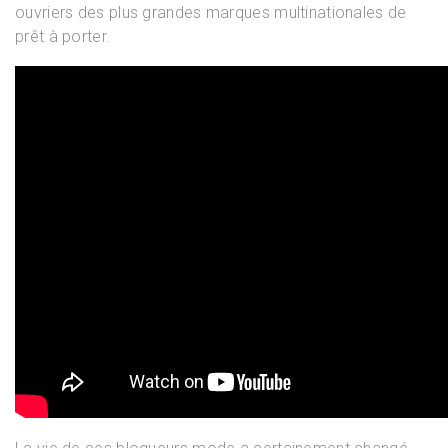
ouvriers des plus grandes marques multinationales de
prêt à porter.