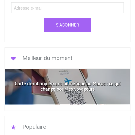
S'ABONNER
Meilleur du moment
Carte d'embarquement numérique au Maroc : ce qui
change pour les voyageurs
Populaire