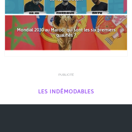
Mondial 2030 au Maroc : qui sont les six premiers
qualifiés ?
PUBLICITÉ
LES INDÉMODABLES