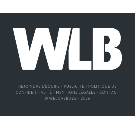
REJOINDRE L'ÉQUIPE
-
PUBLICITÉ
-
POLITIQUE DE
CONFIDENTIALITÉ
-
MENTIONS LÉGALES
-
CONTACT
© WELOVEBUZZ - 2026