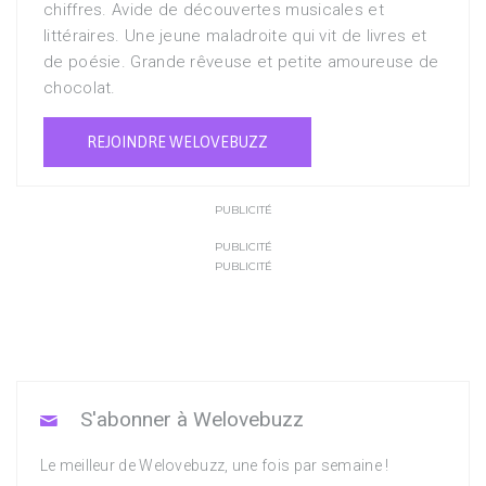
chiffres. Avide de découvertes musicales et
littéraires. Une jeune maladroite qui vit de livres et
de poésie. Grande rêveuse et petite amoureuse de
chocolat.
REJOINDRE WELOVEBUZZ
PUBLICITÉ
PUBLICITÉ
PUBLICITÉ
S'abonner à Welovebuzz
Le meilleur de Welovebuzz, une fois par semaine !