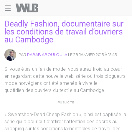
☰
Welovebuzz
Deadly Fashion, documentaire sur
les conditions de travail d’ouvriers
au Cambodge
PAR
RABAB ABOULOULA
LE 28 JANVIER 2015 À 15:45
Si vous êtes un fan de mode, vous aurez froid au cœur
en regardant cette nouvelle web-série où trois blogueurs
mode norvégiens ont été amenés à vivre le
quotidien des ouvriers du textile au Cambodge.
PUBLICITÉ
« Sweatshop-Dead Cheap Fashion », ainsi est baptisée la
série qui a pour but d’attirer l’attention des accros au
shopping sur les conditions lamentables de travail des