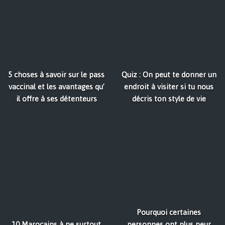
5 choses à savoir sur le pass
Quiz : On peut te donner un
vaccinal et les avantages qu’
endroit à visiter si tu nous
il offre à ses détenteurs
décris ton style de vie
Pourquoi certaines
10 Marocains à ne surtout
personnes ont plus peur