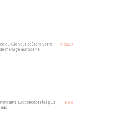
2530
 ce qu’elle vous coûtera votre
 de mariage marocaine
66
staurants aux concepts les plus
naux