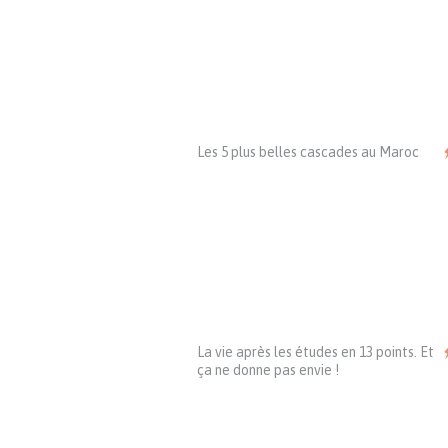
Les 5 plus belles cascades au Maroc
La vie après les études en 13 points. Et
ça ne donne pas envie !