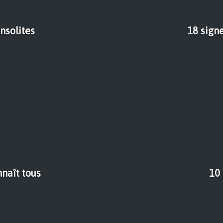
nsolites
18 signe
nnaît tous
10 