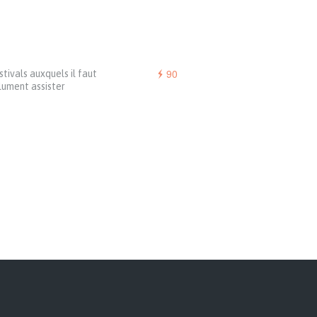
90
stivals auxquels il faut
lument assister