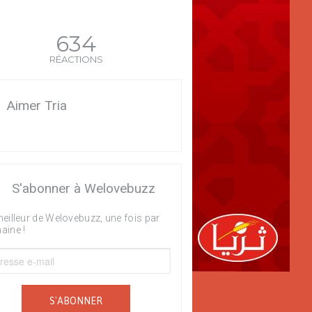
634
RÉACTIONS
Aimer Tria
S'abonner à Welovebuzz
eilleur de Welovebuzz, une fois par
aine !
S'ABONNER