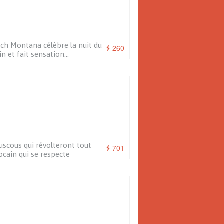
ch Montana célèbre la nuit du
260
in et fait sensation…
uscous qui révolteront tout
701
cain qui se respecte