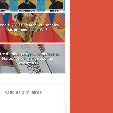
ndial 2030 au Maroc : qui sont les
six premiers qualifiés ?
rte d'embarquement numérique au
Maroc : ce qui change pour les
voyageurs
Articles similaires