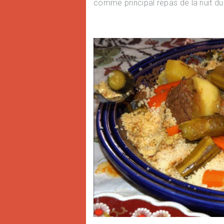
comme principal repas de la nuit du