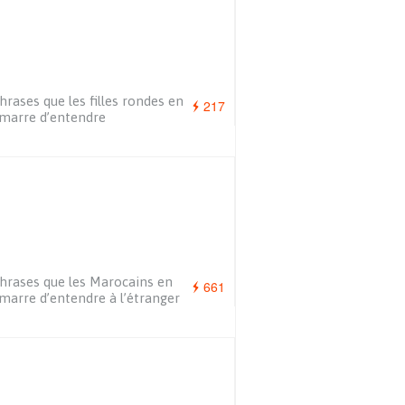
hrases que les filles rondes en
217
marre d’entendre
hrases que les Marocains en
661
marre d’entendre à l’étranger