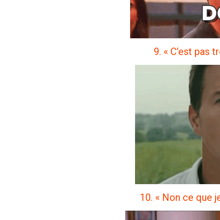
9. « C’est pas 
10. « Non ce que je