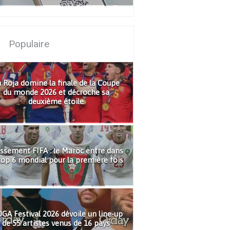
Populaire
 Roja domine la finale de la Coupe
du monde 2026 et décroche sa
deuxième étoile
ssement FIFA : le Maroc entre dans
top 6 mondial pour la première fois
GA Festival 2026 dévoile un line-up
de 55 artistes venus de 16 pays