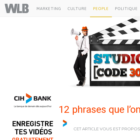
CIH BANK
Welovebuzz
MARKETING
CULTURE
PEOPLE
POLITIQUE
12 phrases que l’on
CET ARTICLE VOUS EST PROPO