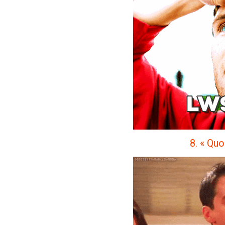
8. « Quoi