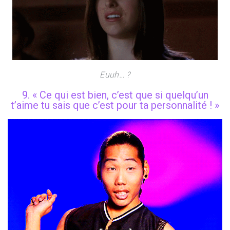
Euuh… ?
9. « Ce qui est bien, c’est que si quelqu’un
t’aime tu sais que c’est pour ta personnalité ! »