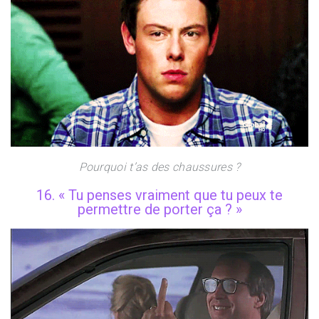
Pourquoi t’as des chaussures ?
16. « Tu penses vraiment que tu peux te
permettre de porter ça ? »