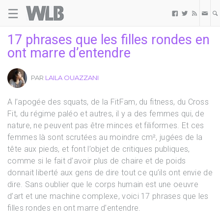
☰
Welovebuzz



17 phrases que les filles rondes en
ont marre d’entendre
PAR
LAILA OUAZZANI
A l’apogée des squats, de la FitFam, du fitness, du Cross
Fit, du régime paléo et autres, il y a des femmes qui, de
nature, ne peuvent pas être minces et filiformes. Et ces
femmes là sont scrutées au moindre cm², jugées de la
tête aux pieds, et font l’objet de critiques publiques,
comme si le fait d’avoir plus de chaire et de poids
donnait liberté aux gens de dire tout ce qu’ils ont envie de
dire. Sans oublier que le corps humain est une oeuvre
d’art et une machine complexe, voici 17 phrases que les
filles rondes en ont marre d’entendre.