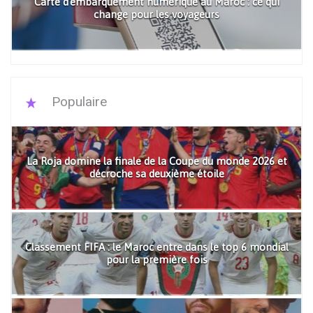
Carte d'embarquement numérique au Maroc : ce qui
change pour les voyageurs
Populaire
La Roja domine la finale de la Coupe du monde 2026 et
décroche sa deuxième étoile
Classement FIFA : le Maroc entre dans le top 6 mondial
pour la première fois