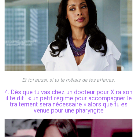
Et toi aussi, si tu te mêlais de tes affaires.
4. Dès que tu vas chez un docteur pour X raison
il te dit : « un petit régime pour accompagner le
traitement sera nécessaire » alors que tu es
venue pour une pharyngite