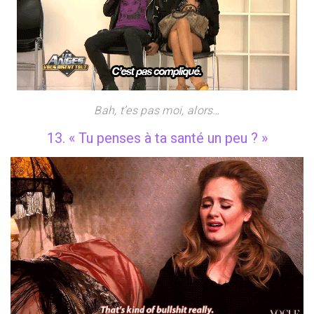
Bah, t’es pas moi, alors…
13. « Tu penses à ta santé un peu ? »