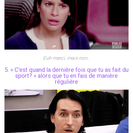
Euh merci, mais non..
5. « C’est quand la dernière fois que tu as fait du
sport? » alors que tu en fais de manière
régulière