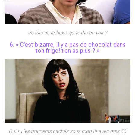
Je fais de la boxe, ça te dis de voir ?
6. « C’est bizarre, il y a pas de chocolat dans
ton frigo! t’en as plus ? »
Oui tu les trouveras cachés sous mon lit avec mes 50