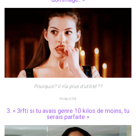
Pourquoi? il n’a plus d’utilité ??
PUBLICITÉ
3. « 3rfti si tu avais genre 10 kilos de moins, tu
serais parfaite »