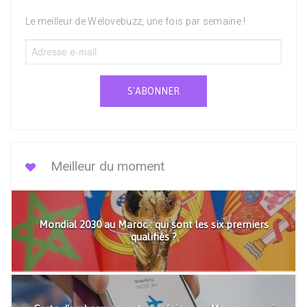
Le meilleur de Welovebuzz, une fois par semaine !
S'ABONNER
Meilleur du moment
Mondial 2030 au Maroc : qui sont les six premiers
qualifiés ?