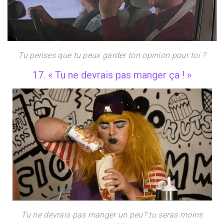
Tu penses que tu peux garder ton opinion pour toi ?
17. « Tu ne devrais pas manger ça ! »
Tu ne devrais pas manger un peu? tu seras moins