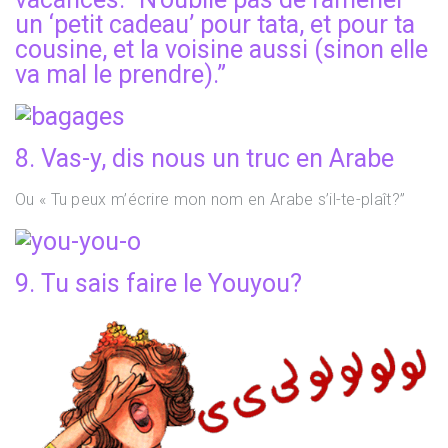
un ‘petit cadeau’ pour tata, et pour ta
cousine, et la voisine aussi (sinon elle
va mal le prendre).”
8. Vas-y, dis nous un truc en Arabe
Ou « Tu peux m’écrire mon nom en Arabe s’il-te-plaît?”
9. Tu sais faire le Youyou?