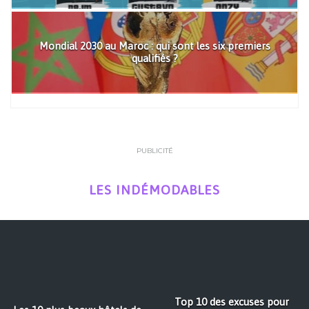
Mondial 2030 au Maroc : qui sont les six premiers
qualifiés ?
PUBLICITÉ
LES INDÉMODABLES
Top 10 des excuses pour