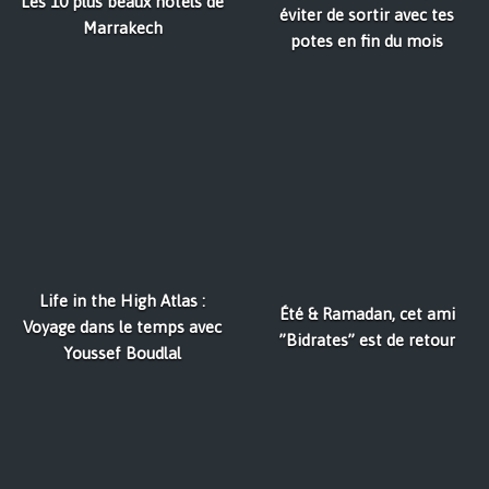
Les 10 plus beaux hôtels de
éviter de sortir avec tes
Marrakech
potes en fin du mois
Life in the High Atlas :
Été & Ramadan, cet ami
Voyage dans le temps avec
”Bidrates” est de retour
Youssef Boudlal