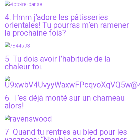
4. Hmm j’adore les pâtisseries
orientales! Tu pourras m’en ramener
la prochaine fois?
5. Tu dois avoir l’habitude de la
chaleur toi.
6. T’es déjà monté sur un chameau
alors!
7. Quand tu rentres au bled pour les
vacances: “N’oublie pas de ramener