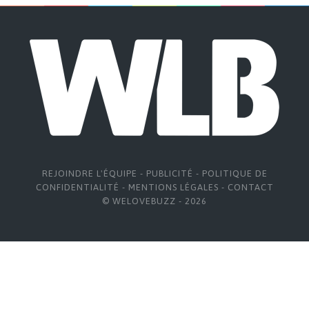
REJOINDRE L'ÉQUIPE
-
PUBLICITÉ
-
POLITIQUE DE
CONFIDENTIALITÉ
-
MENTIONS LÉGALES
-
CONTACT
© WELOVEBUZZ - 2026