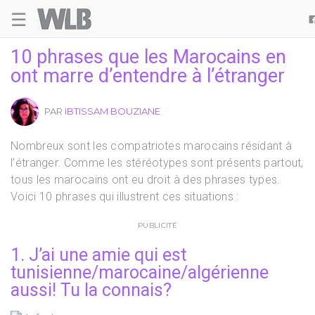
☰
Welovebuzz
10 phrases que les Marocains en
ont marre d’entendre à l’étranger
PAR
IBTISSAM BOUZIANE
Nombreux sont les compatriotes marocains résidant à
l’étranger. Comme les stéréotypes sont présents partout,
tous les marocains ont eu droit à des phrases types.
Voici 10 phrases qui illustrent ces situations :
PUBLICITÉ
1. J’ai une amie qui est
tunisienne/marocaine/algérienne
aussi! Tu la connais?