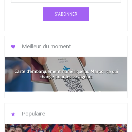
S'ABONNER
Meilleur du moment
Carte d'embarquement numérique au Maroc : ce qui
change pour les voyageurs
Populaire