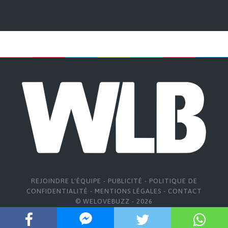
REJOINDRE L'ÉQUIPE
-
PUBLICITÉ
-
POLITIQUE DE
CONFIDENTIALITÉ
-
MENTIONS LÉGALES
-
CONTACT
© WELOVEBUZZ - 2026