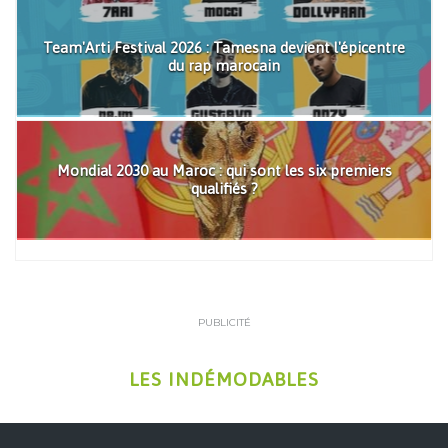
Team'Arti Festival 2026 : Tamesna devient l'épicentre
du rap marocain
Mondial 2030 au Maroc : qui sont les six premiers
qualifiés ?
PUBLICITÉ
LES INDÉMODABLES