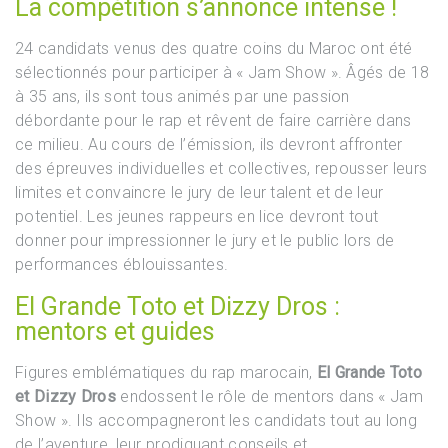
La compétition s’annonce intense !
24 candidats venus des quatre coins du Maroc ont été
sélectionnés pour participer à « Jam Show ». Âgés de 18
à 35 ans, ils sont tous animés par une passion
débordante pour le rap et rêvent de faire carrière dans
ce milieu. Au cours de l’émission, ils devront affronter
des épreuves individuelles et collectives, repousser leurs
limites et convaincre le jury de leur talent et de leur
potentiel. Les jeunes rappeurs en lice devront tout
donner pour impressionner le jury et le public lors de
performances éblouissantes.
El Grande Toto et Dizzy Dros :
mentors et guides
Figures emblématiques du rap marocain,
El Grande Toto
et Dizzy Dros
endossent le rôle de mentors dans « Jam
Show ». Ils accompagneront les candidats tout au long
de l’aventure, leur prodiguant conseils et