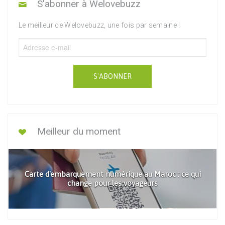
S'abonner à Welovebuzz
Le meilleur de Welovebuzz, une fois par semaine !
S'ABONNER
Meilleur du moment
Carte d'embarquement numérique au Maroc : ce qui
change pour les voyageurs