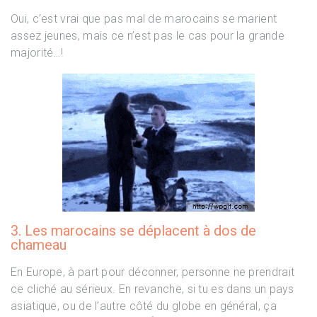
Oui, c’est vrai que pas mal de marocains se marient
assez jeunes, mais ce n’est pas le cas pour la grande
majorité…!
3. Les marocains se déplacent à dos de
chameau
En Europe, à part pour déconner, personne ne prendrait
ce cliché au sérieux. En revanche, si tu es dans un pays
asiatique, ou de l’autre côté du globe en général, ça