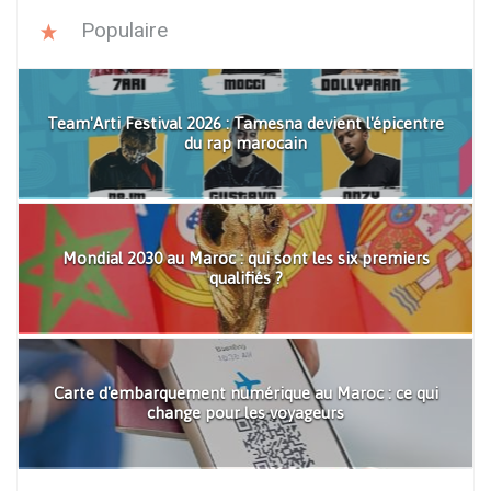
Populaire
Team'Arti Festival 2026 : Tamesna devient l'épicentre
du rap marocain
Mondial 2030 au Maroc : qui sont les six premiers
qualifiés ?
Carte d'embarquement numérique au Maroc : ce qui
change pour les voyageurs