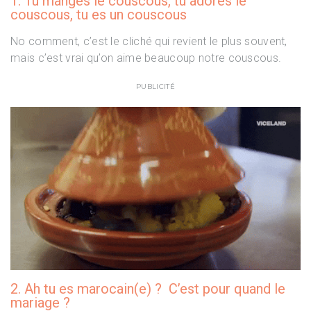
1. Tu manges le couscous, tu adores le
couscous, tu es un couscous
No comment, c’est le cliché qui revient le plus souvent,
mais c’est vrai qu’on aime beaucoup notre couscous.
PUBLICITÉ
2. Ah tu es marocain(e) ? C’est pour quand le
mariage ?