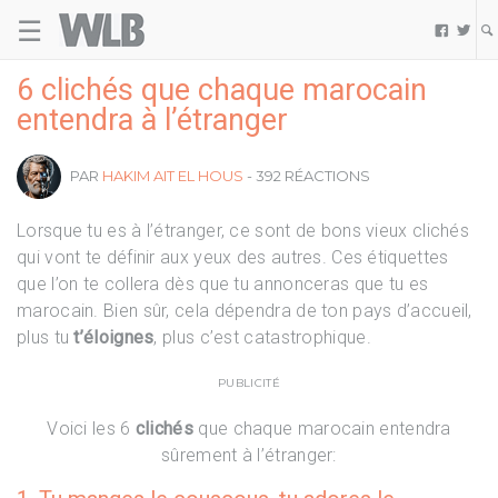
☰
Welovebuzz


6 clichés que chaque marocain
entendra à l’étranger
PAR
HAKIM AIT EL HOUS
- 392 RÉACTIONS
Lorsque tu es à l’étranger, ce sont de bons vieux clichés
qui vont te définir aux yeux des autres. Ces étiquettes
que l’on te collera dès que tu annonceras que tu es
marocain. Bien sûr, cela dépendra de ton pays d’accueil,
plus tu
t’éloignes
, plus c’est catastrophique.
PUBLICITÉ
Voici les 6
clichés
que chaque marocain entendra
sûrement à l’étranger: