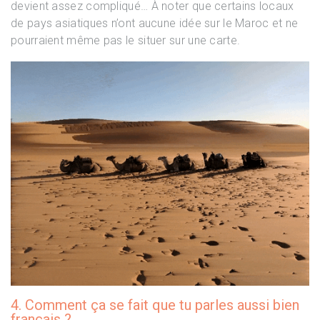
devient assez compliqué… À noter que certains locaux
de pays asiatiques n’ont aucune idée sur le Maroc et ne
pourraient même pas le situer sur une carte.
4. Comment ça se fait que tu parles aussi bien
français ?