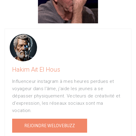
Hakim Ait El Hous
Influenceur instagram à mes heures perdues et
voyageur dans l'âme, j'aide les jeunes a se
dépasser physiquement. Vecteurs de créativité et
d'expression, les réseaux sociaux sont ma
vocation.
REJOINDRE WELOVEBUZZ