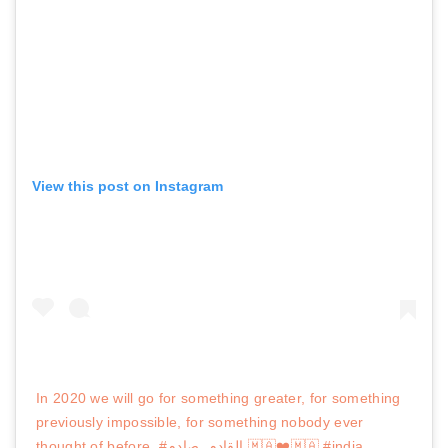
View this post on Instagram
In 2020 we will go for something greater, for something
previously impossible, for something nobody ever
thought of before. #القادم_صادم 🇲🇦❤️🇲🇦 #india