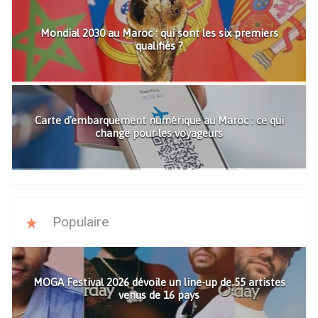
Mondial 2030 au Maroc : qui sont les six premiers
qualifiés ?
Carte d'embarquement numérique au Maroc : ce qui
change pour les voyageurs
Populaire
MOGA Festival 2026 dévoile un line-up de 55 artistes
venus de 16 pays