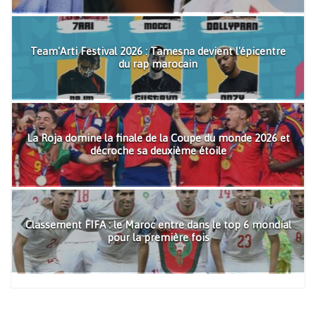
Team'Arti Festival 2026 : Tamesna devient l'épicentre
du rap marocain
La Roja domine la finale de la Coupe du monde 2026 et
décroche sa deuxième étoile
Classement FIFA : le Maroc entre dans le top 6 mondial
pour la première fois