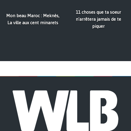
11 choses que ta soeur
Mon beau Maroc : Meknès,
n'arrêtera jamais de te
La ville aux cent minarets
piquer