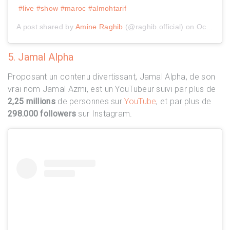
#live #show #maroc #almohtarif
A post shared by
Amine Raghib
(@raghib.official) on
Oct 15, 2019 at 10:16am PDT
5. Jamal Alpha
Proposant un contenu divertissant, Jamal Alpha, de son
vrai nom Jamal Azmi, est un YouTubeur suivi par plus de
2,25 millions
de personnes sur
YouTube
, et par plus de
298.000 followers
sur Instagram.