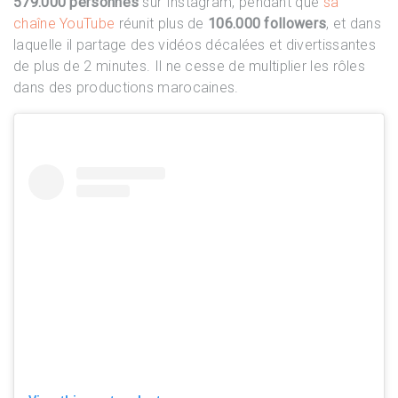
579.000 personnes
sur Instagram, pendant que
sa
chaîne YouTube
réunit plus de
106.000 followers
, et dans
laquelle il partage des vidéos décalées et divertissantes
de plus de 2 minutes. Il ne cesse de multiplier les rôles
dans des productions marocaines.