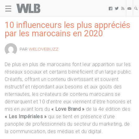
☰
Welovebuzz



10 influenceurs les plus appréciés
par les marocains en 2020
PAR
WELOVEBUZZ
De plus en plus de
marocains
font leur apparition sur les
réseaux sociaux et certains bénéficient d’un large public.
Créatifs, offrant un contenu divertissant et souvent
instructif et répondant aux besoins et aux goûts des
internautes, les créateurs de contenu marocains se
démarquent et 10 d’entre eux viennent d’être honorés et
mis en avant lors du
« Love Brand »
de la 4e édition des
« Les Impériales »
qui se tient en présence d’une
panoplie de professionnels du secteur du marketing, de
la communication, des médias et du digital.