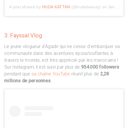
A post shared by
HUDA KATTAN
(@hudabeauty) on
Jan 23, 2020 at 3:53am PST
3. Fayssal Vlog
Le jeune vlogueur d’Agadir qui ne cesse d’embarquer sa
communauté dans des aventures époustouflantes à
travers le monde, est très apprécié par les marocains !
Sur Instagram, il est suivi par plus de
954.000 followers
pendant que
sa chaîne YouTube
réunit plus de
2,28
millions de personnes
.