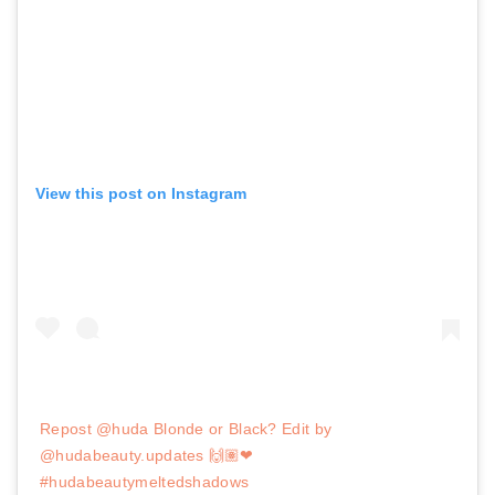
View this post on Instagram
Repost @huda Blonde or Black? Edit by
@hudabeauty.updates 🙌🏽❤
#hudabeautymeltedshadows