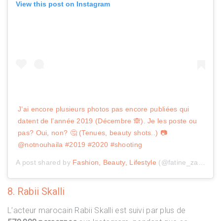
View this post on Instagram
J’ai encore plusieurs photos pas encore publiées qui
datent de l’année 2019 (Décembre 🙈). Je les poste ou
pas? Oui, non? 🤔 (Tenues, beauty shots..) 📷
@notnouhaila #2019 #2020 #shooting
A post shared by
Fashion, Beauty, Lifestyle
(@fatine_zaimi) on
8. Rabii Skalli
L’acteur marocain Rabii Skalli est suivi par plus de