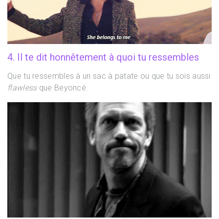
4. Il te dit honnêtement à quoi tu ressembles
Que tu ressembles à un sac à patate ou que tu sois aussi
flawless
que Beyoncé.