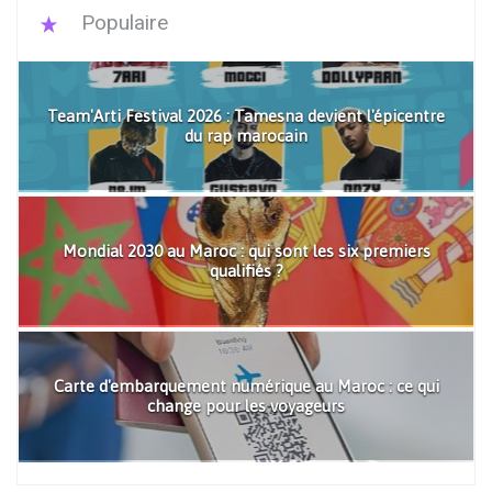
Populaire
Team'Arti Festival 2026 : Tamesna devient l'épicentre
du rap marocain
Mondial 2030 au Maroc : qui sont les six premiers
qualifiés ?
Carte d'embarquement numérique au Maroc : ce qui
change pour les voyageurs