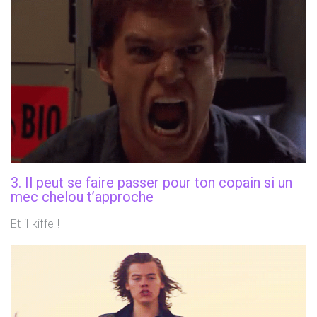
3. Il peut se faire passer pour ton copain si un
mec chelou t’approche
Et il kiffe !