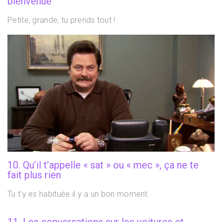
bienvenue
Petite, grande, tu prends tout !
10. Qu’il t’appelle « sat » ou « mec », ça ne te
fait plus rien
Tu t’y es habituée il y a un bon moment.
11. Les conversations sur les voitures et