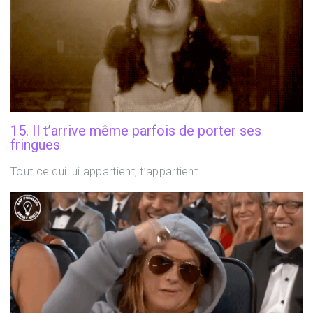
15. Il t’arrive même parfois de porter ses
fringues
Tout ce qui lui appartient, t’appartient.