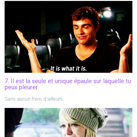
7. Il est la seule et unique épaule sur laquelle tu
peux pleurer
Sans aucun frein, d’ailleurs.