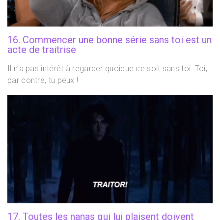
16. Commencer une bonne série sans toi est un
acte de traitrise
Il n’a pas intérêt à regarder quoique ce soit sans toi. Toi,
par contre, tu peux !
17. Toutes les nanas qui lui plaisent doivent