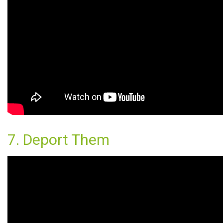
7. Deport Them