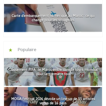
Carte d'embarquement numérique au Maroc : ce qui
change pour les voyageurs
Populaire
Classement FIFA : le Maroc entre dans le top 6 mondial
pour la première fois
MOGA Festival 2026 dévoile un line-up de 55 artistes
venus de 16 pays