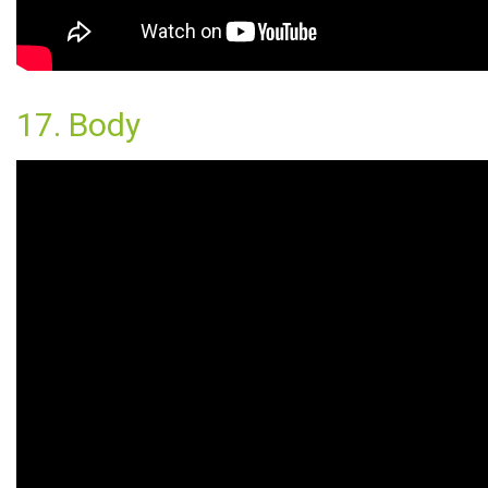
17. Body