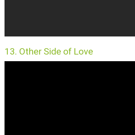
13. Other Side of Love