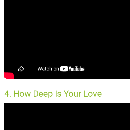
4. How Deep Is Your Love