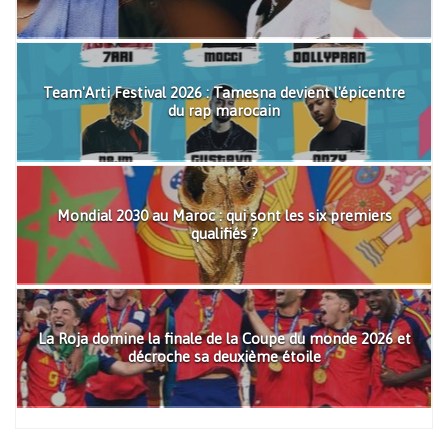
Team'Arti Festival 2026 : Tamesna devient l'épicentre
du rap marocain
Mondial 2030 au Maroc : qui sont les six premiers
qualifiés ?
La Roja domine la finale de la Coupe du monde 2026 et
décroche sa deuxième étoile