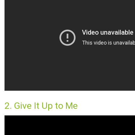
2. Give It Up to Me