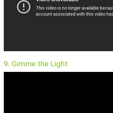
9. Gimme the Light