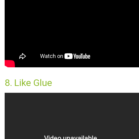
8. Like Glue