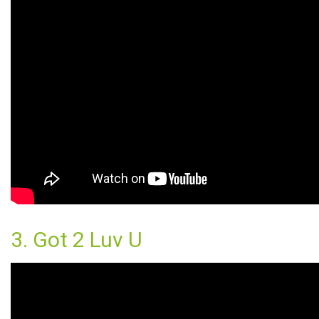
3. Got 2 Luv U