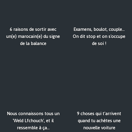
6 raisons de sortir avec
Examens, boulot, couple...
un(e) marocain(e) du signe
On dit stop et on s'occupe
de la balance
de soi !
Nous connaissons tous un
9 choses qui t'arrivent
'Weld Lfchouch', et il
quand tu achètes une
ressemble à ça...
nouvelle voiture