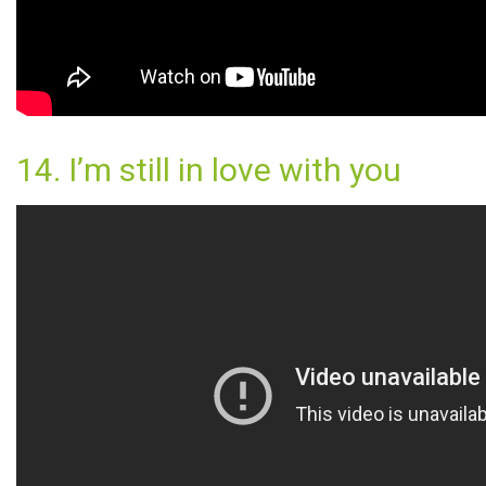
14. I’m still in love with you