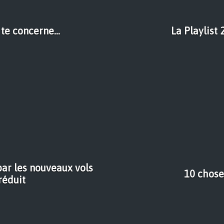
te concerne...
La Playlist
par les nouveaux vols
10 chose
réduit