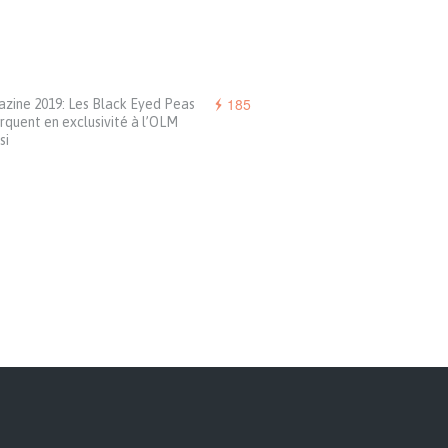
185
zine 2019: Les Black Eyed Peas
quent en exclusivité à l’OLM
si