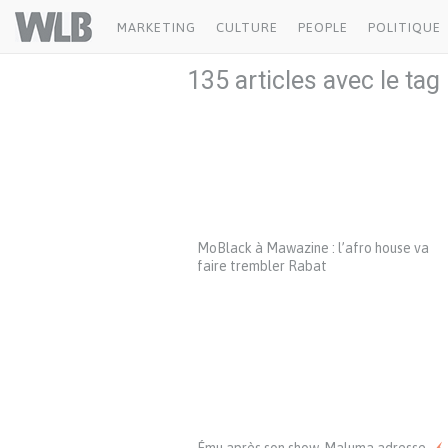
Welovebuzz
MARKETING
CULTURE
PEOPLE
POLITIQUE
135 articles avec le tag
MoBlack à Mawazine : l’afro house va
faire trembler Rabat