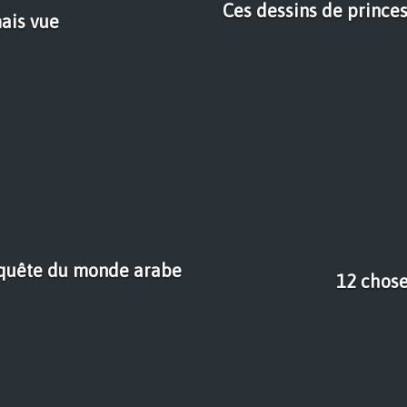
Ces dessins de prince
ais vue
onquête du monde arabe
12 chose