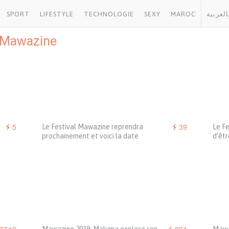
SPORT
LIFESTYLE
TECHNOLOGIE
SEXY
MAROC
العربية
Mawazine
5
39
Le Festival Mawazine reprendra
Le Fe
prochainement et voici la date
d’êtr