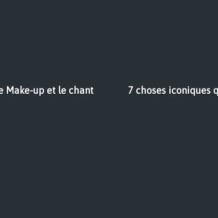
e Make-up et le chant
7 choses iconiques 