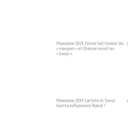
Mawazine 2019: Future fait tomber les
« masques » et Orelsan revoit les
« bases »
Mawazine 2019: Lartiste et David
Guetta enflamment Rabat !