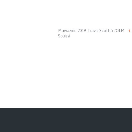
Mawazine 2019: Travis Scott à l’OLM
Souissi