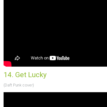
14. Get Lucky
(Daft Punk cover)