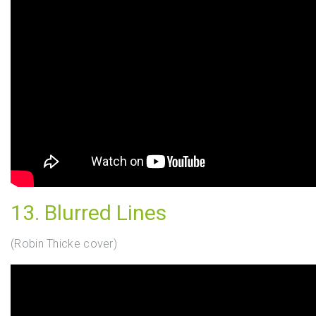
13. Blurred Lines
(Robin Thicke cover)