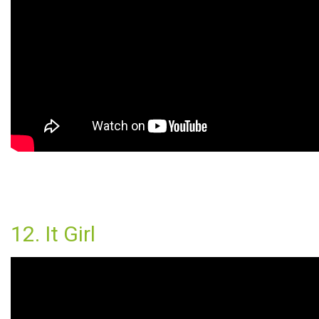
12. It Girl