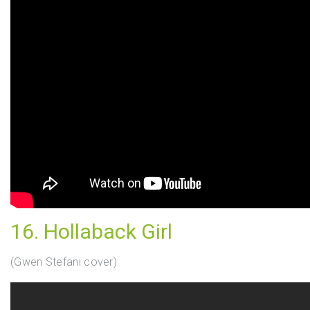
16. Hollaback Girl
(Gwen Stefani cover)