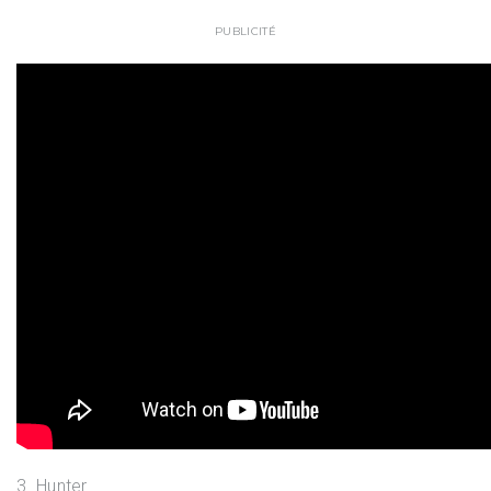
PUBLICITÉ
3. Hunter