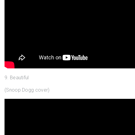
9. Beautiful
(Snoop Dogg cover)