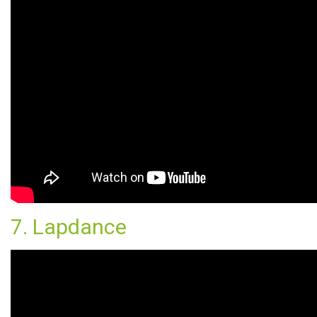
7. Lapdance