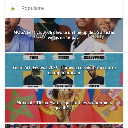
Populaire
MOGA Festival 2026 dévoile un line-up de 55 artistes
venus de 16 pays
Team'Arti Festival 2026 : Tamesna devient l'épicentre
du rap marocain
Mondial 2030 au Maroc : qui sont les six premiers
qualifiés ?