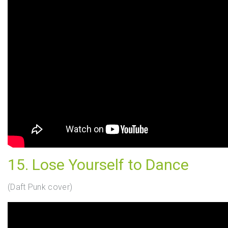
15. Lose Yourself to Dance
(Daft Punk cover)