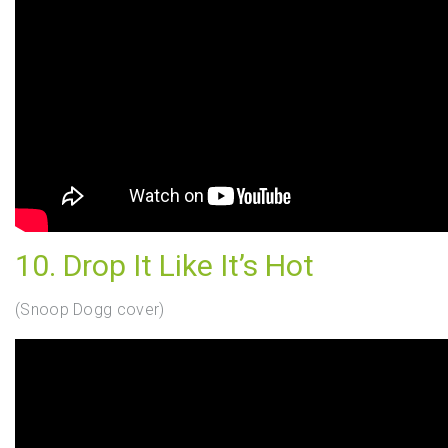
10. Drop It Like It’s Hot
(Snoop Dogg cover)