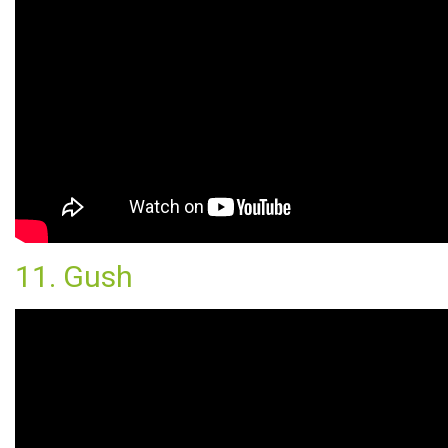
11. Gush