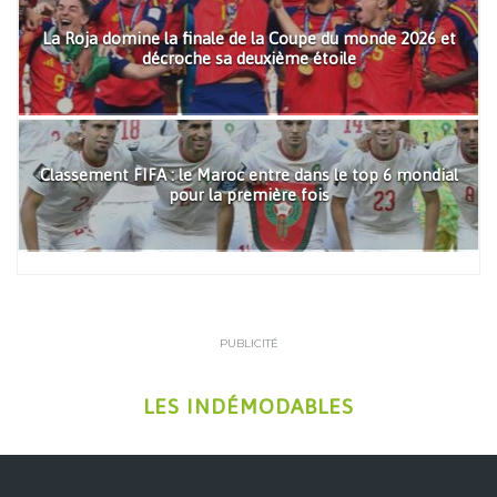
La Roja domine la finale de la Coupe du monde 2026 et
décroche sa deuxième étoile
Classement FIFA : le Maroc entre dans le top 6 mondial
pour la première fois
PUBLICITÉ
LES INDÉMODABLES