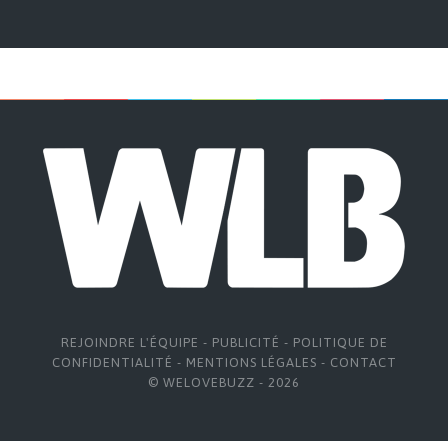
REJOINDRE L'ÉQUIPE
-
PUBLICITÉ
-
POLITIQUE DE
CONFIDENTIALITÉ
-
MENTIONS LÉGALES
-
CONTACT
© WELOVEBUZZ - 2026