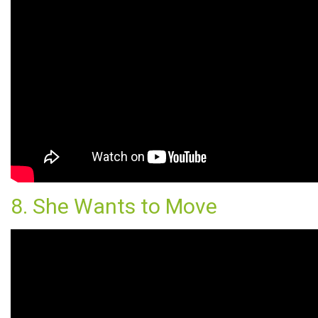
8. She Wants to Move