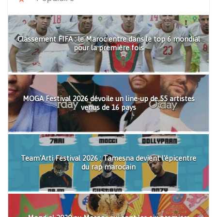
Classement FIFA : le Maroc entre dans le top 6 mondial
pour la première fois
MOGA Festival 2026 dévoile un line-up de 55 artistes
venus de 16 pays
Team'Arti Festival 2026 : Tamesna devient l'épicentre
du rap marocain