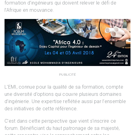
formation d’ingénieurs qui doivent relever le défi de
l’Afrique en mouvance.
PUBLICITÉ
L’EMI, connue pour la qualité de sa formation, compte
une diversité d’options qui couvre plusieurs domaines
d’ingénierie. Une expertise reflétée aussi par l’ensemble
des initiatives de cette référence.
C’est dans cette perspective que vient s’inscrire ce
forum. Bénéficiant du haut patronage de sa majesté,