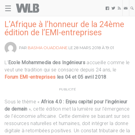
☰
Welovebuzz



L’Afrique à l’honneur de la 24ème
édition de l’EMI-entreprises
PAR
BASMA OUADDANE
LE 28 MARS 2018 À 19:01
L’
Ecole Mohammedia des Ingénieurs
accueille comme le
veut une tradition qui se consacre depuis 24 ans, le
Forum EMI-entreprises
les 04 et 05 avril 2018
.
PUBLICITÉ
Sous le thème «
Africa 4.0 : Enjeu capital pour l’ingénieur
de demain
», cette édition met la lumière sur l’émergence
de l’économie africaine. Cette dernière se basant sur ses
ressources naturelles et humaines, doit intégrer la donne
digitale à retombées positives. Un constat tributaire de la