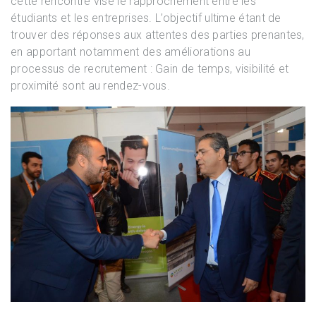
cette rencontre vise le rapprochement entre les
étudiants et les entreprises. L’objectif ultime étant de
trouver des réponses aux attentes des parties prenantes,
en apportant notamment des améliorations au
processus de recrutement : Gain de temps, visibilité et
proximité sont au rendez-vous.