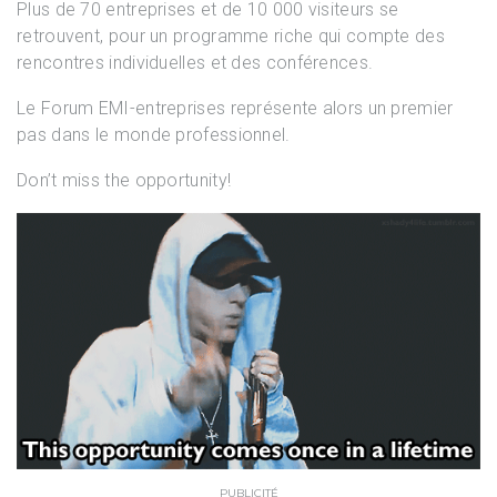
Plus de 70 entreprises et de 10 000 visiteurs se
retrouvent, pour un programme riche qui compte des
rencontres individuelles et des conférences.
Le Forum EMI-entreprises représente alors un premier
pas dans le monde professionnel.
Don’t miss the opportunity!
PUBLICITÉ