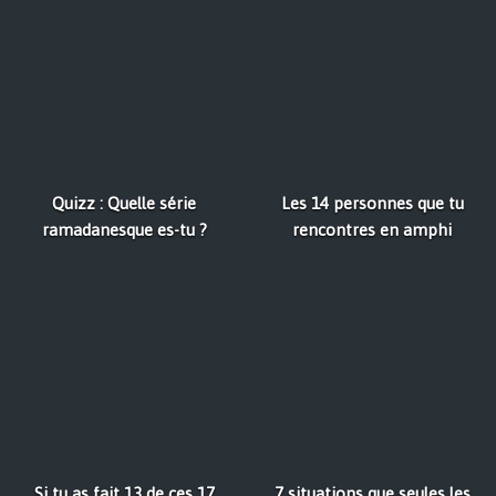
Quizz : Quelle série
Les 14 personnes que tu
ramadanesque es-tu ?
rencontres en amphi
Si tu as fait 13 de ces 17
7 situations que seules les