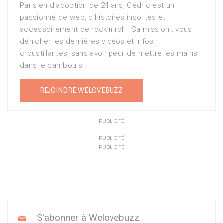
Parisien d’adoption de 24 ans, Cédric est un
passionné de web, d’histoires insolites et
accessoirement de rock’n roll ! Sa mission : vous
dénicher les dernières vidéos et infos
croustillantes, sans avoir peur de mettre les mains
dans le cambouis !
REJOINDRE WELOVEBUZZ
PUBLICITÉ
PUBLICITÉ
PUBLICITÉ
S'abonner à Welovebuzz