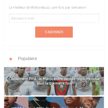
Le meilleur de Welovebuzz, une fois par semaine !
S'ABONNER
Populaire
Classement FIFA : le Maroc entre dans le top 6 mondial
pour la première fois