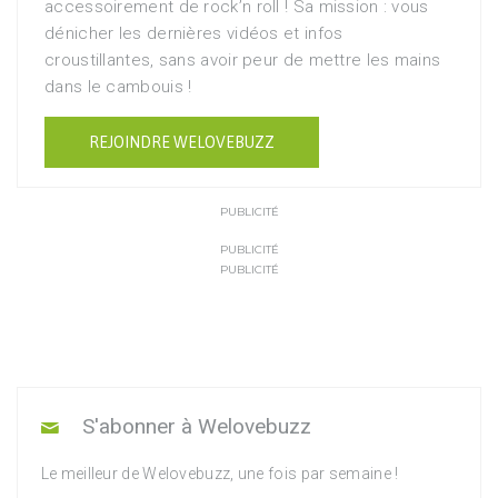
accessoirement de rock’n roll ! Sa mission : vous
dénicher les dernières vidéos et infos
croustillantes, sans avoir peur de mettre les mains
dans le cambouis !
REJOINDRE WELOVEBUZZ
PUBLICITÉ
PUBLICITÉ
PUBLICITÉ
S'abonner à Welovebuzz
Le meilleur de Welovebuzz, une fois par semaine !