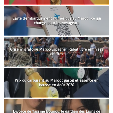
Carte d'embarquement numérique au Maroc : ce qui
change pour les voyageurs
Crise migratoire Maroc-Espagne : Rabat livre enfin ses
chiffres
Prix du carburant au Maroc : gasoil et essence en
hausse en Août 2026
Divorce de Yassine Bounou: le gardien des Lions de