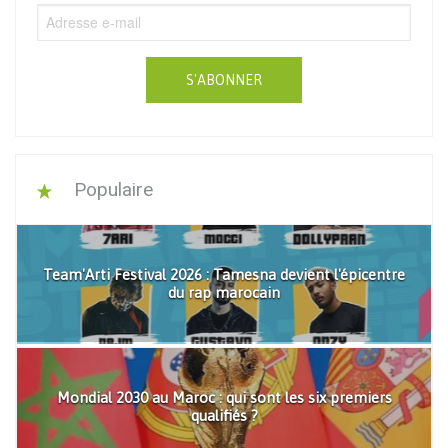
S'ABONNER
Populaire
Team'Arti Festival 2026 : Tamesna devient l'épicentre
du rap marocain
Mondial 2030 au Maroc : qui sont les six premiers
qualifiés ?