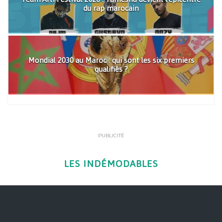
du rap marocain
Mondial 2030 au Maroc : qui sont les six premiers
qualifiés ?
PUBLICITÉ
LES INDÉMODABLES