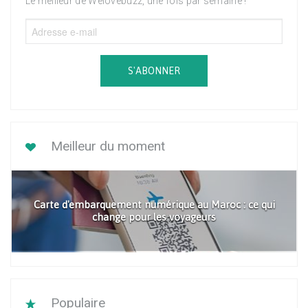
Le meilleur de Welovebuzz, une fois par semaine !
S'ABONNER
Meilleur du moment
Carte d'embarquement numérique au Maroc : ce qui
change pour les voyageurs
Populaire