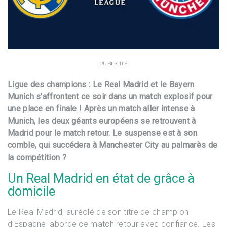
PUBLICITÉ
Ligue des champions : Le Real Madrid et le Bayern
Munich s’affrontent ce soir dans un match explosif pour
une place en finale ! Après un match aller intense à
Munich, les deux géants européens se retrouvent à
Madrid pour le match retour. Le suspense est à son
comble, qui succédera à Manchester City au palmarès de
la compétition ?
Un Real Madrid en état de grâce à
domicile
Le Real Madrid, auréolé de son titre de champion
d’Espagne, aborde ce match retour avec confiance. Les