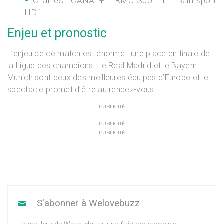
Chaînes :
CANAL+ – RMC Sport 1 – Bein sport
HD1
Enjeu et pronostic
L’enjeu de ce match est énorme : une place en finale de
la Ligue des champions. Le Real Madrid et le Bayern
Munich sont deux des meilleures équipes d’Europe et le
spectacle promet d’être au rendez-vous.
PUBLICITÉ
PUBLICITÉ
PUBLICITÉ
S'abonner à Welovebuzz