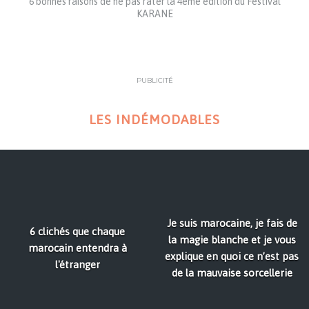
6 bonnes raisons de ne pas rater la 4ème édition du Festival
KARANE
PUBLICITÉ
LES INDÉMODABLES
Je suis marocaine, je fais de
6 clichés que chaque
la magie blanche et je vous
marocain entendra à
explique en quoi ce n’est pas
l'étranger
de la mauvaise sorcellerie