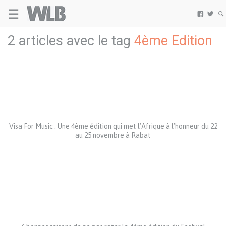
☰
Welovebuzz


2 articles avec le tag
4ème Edition
Visa For Music : Une 4ème édition qui met l’Afrique à l’honneur du 22
au 25 novembre à Rabat