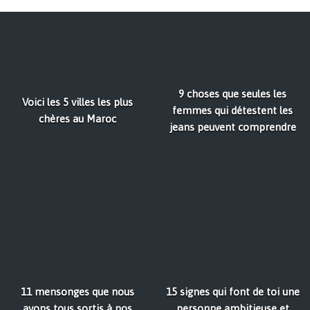
9 choses que seules les
Voici les 5 villes les plus
femmes qui détestent les
chères au Maroc
jeans peuvent comprendre
11 mensonges que nous
15 signes qui font de toi une
avons tous sortis à nos
personne ambitieuse et