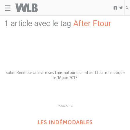
☰
Welovebuzz


1 article avec le tag
After Ftour
Salim Benmoussa invite ses fans autour d’un after ftour en musique
le 16 juin 2017
PUBLICITÉ
LES INDÉMODABLES