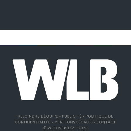
REJOINDRE L'ÉQUIPE
-
PUBLICITÉ
-
POLITIQUE DE
CONFIDENTIALITÉ
-
MENTIONS LÉGALES
-
CONTACT
© WELOVEBUZZ - 2026