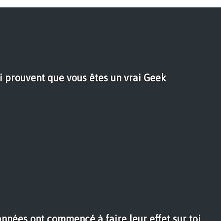
i prouvent que vous êtes un vrai Geek
nnées ont commencé à faire leur effet sur toi