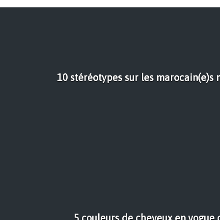
10 stéréotypes sur les marocain(e)s 
5 couleurs de cheveux en vogue c