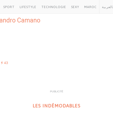
SPORT
LIFESTYLE
TECHNOLOGIE
SEXY
MAROC
العربية
jandro Camano
43
PUBLICITÉ
LES INDÉMODABLES