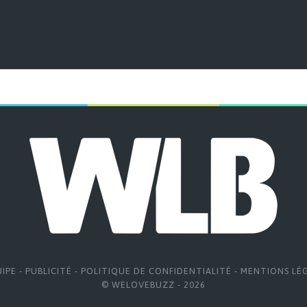
UIPE
-
PUBLICITÉ
-
POLITIQUE DE CONFIDENTIALITÉ
-
MENTIONS LÉ
© WELOVEBUZZ - 2026