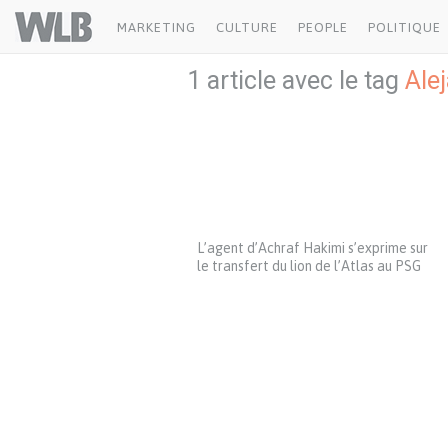
Welovebuzz
MARKETING
CULTURE
PEOPLE
POLITIQUE
1 article avec le tag
Ale
L’agent d’Achraf Hakimi s’exprime sur
le transfert du lion de l’Atlas au PSG