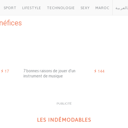
SPORT
LIFESTYLE
TECHNOLOGIE
SEXY
MAROC
العربية
néfices
17
144
7 bonnes raisons de jouer d’un
instrument de musique
PUBLICITÉ
LES INDÉMODABLES