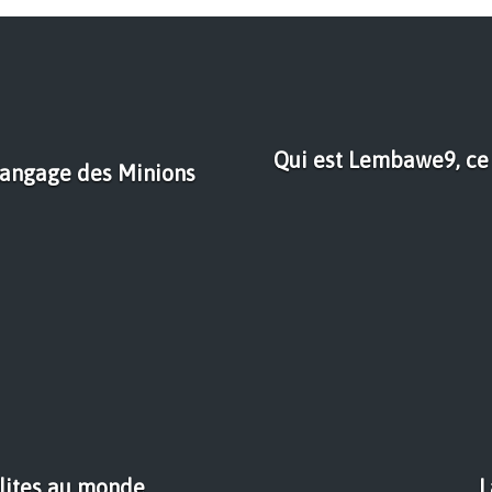
Qui est Lembawe9, ce 
 langage des Minions
olites au monde
L