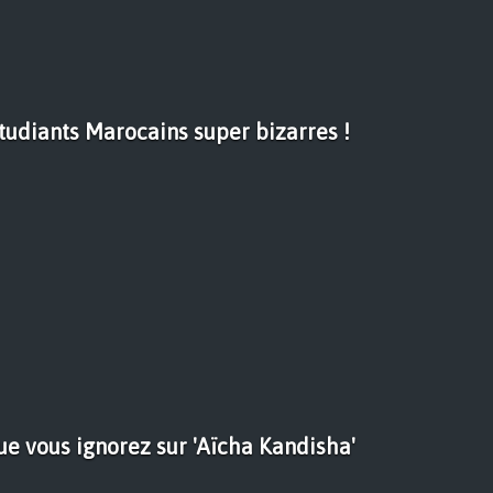
étudiants Marocains super bizarres !
ue vous ignorez sur 'Aïcha Kandisha'