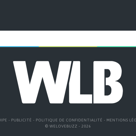
UIPE
-
PUBLICITÉ
-
POLITIQUE DE CONFIDENTIALITÉ
-
MENTIONS LÉ
© WELOVEBUZZ - 2026