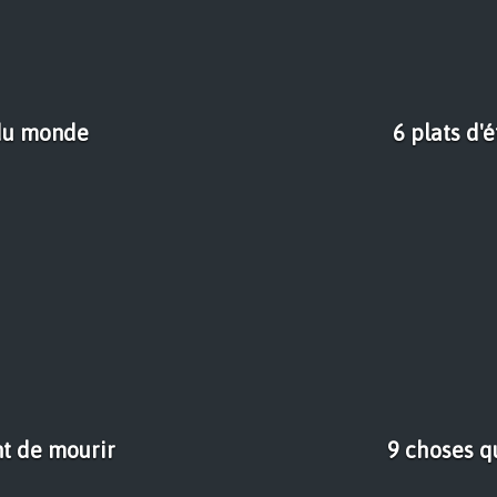
 du monde
6 plats d'
nt de mourir
9 choses q