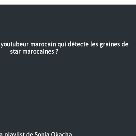
youtubeur marocain qui détecte les graines de
star marocaines ?
a playlist de Sonia Okacha