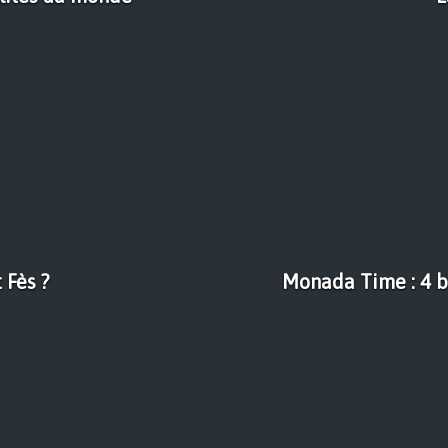
 Fès ?
Monada Time : 4 b