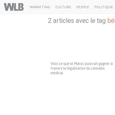
Welovebuzz
MARKETING
CULTURE
PEOPLE
POLITIQUE
2 articles avec le tag
bé
Voici ce que le Maroc pourrait gagner à
travers la légalisation du cannabis
médical