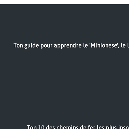
Ton guide pour apprendre le 'Minionese', le
Top 10 des chemins de fer les plus ins