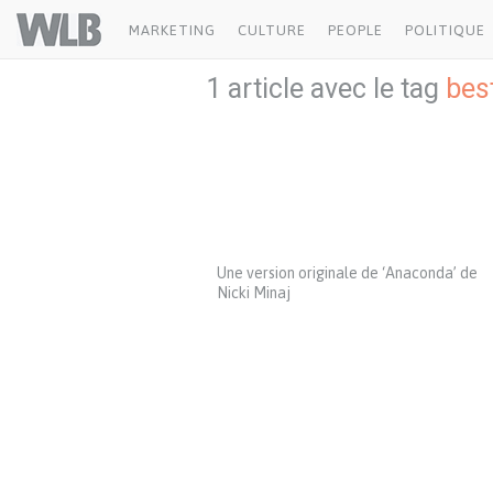
Welovebuzz
MARKETING
CULTURE
PEOPLE
POLITIQUE
1 article avec le tag
bes
Une version originale de ‘Anaconda’ de
Nicki Minaj