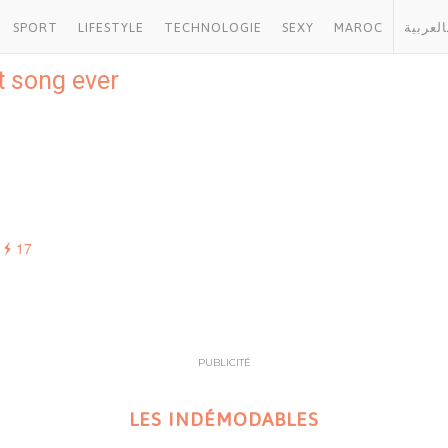
SPORT
LIFESTYLE
TECHNOLOGIE
SEXY
MAROC
العربية
t song ever
17
PUBLICITÉ
LES INDÉMODABLES