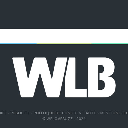
UIPE
-
PUBLICITÉ
-
POLITIQUE DE CONFIDENTIALITÉ
-
MENTIONS LÉ
© WELOVEBUZZ - 2026