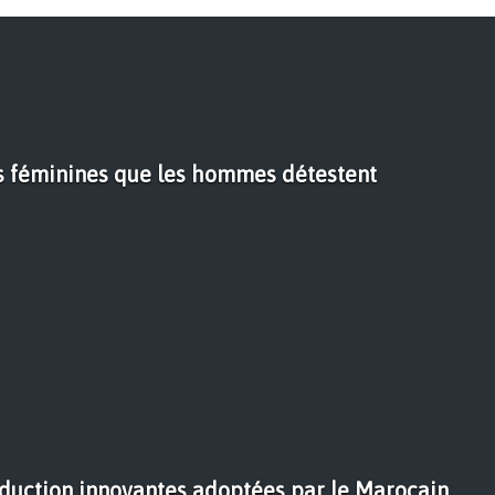
s féminines que les hommes détestent
duction innovantes adoptées par le Marocain