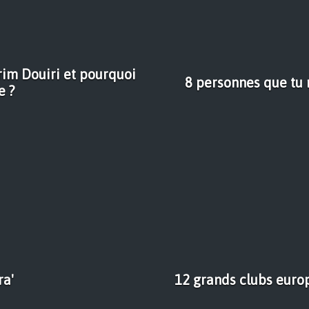
arim Douiri et pourquoi
8 personnes que tu 
e ?
ra'
12 grands clubs euro