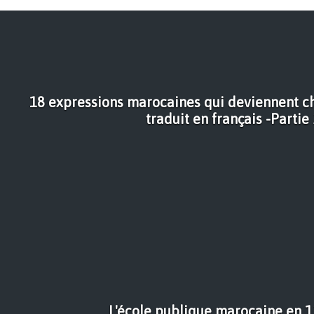
18 expressions marocaines qui deviennent ch
traduit en français -Partie 
L'école publique marocaine en 1