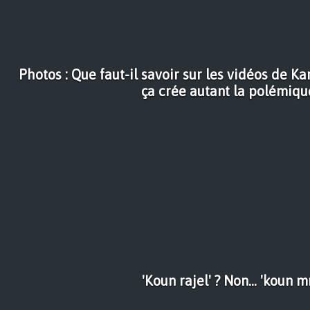
Photos : Que faut-il savoir sur les vidéos de K
ça crée autant la polémiqu
'Koun rajel' ? Non... 'koun m