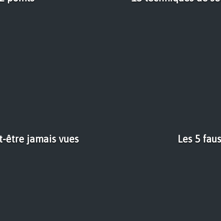
t-être jamais vues
Les 5 fau