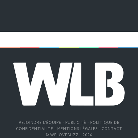
REJOINDRE L'ÉQUIPE
-
PUBLICITÉ
-
POLITIQUE DE
CONFIDENTIALITÉ
-
MENTIONS LÉGALES
-
CONTACT
© WELOVEBUZZ - 2026