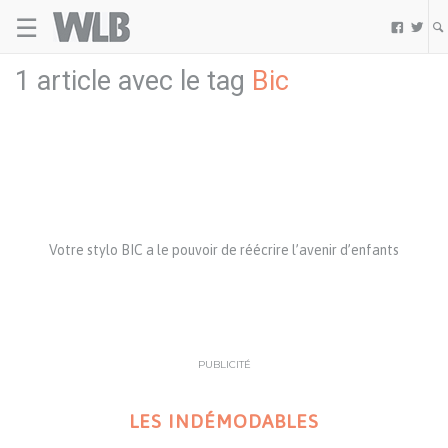
☰
Welovebuzz


1 article avec le tag
Bic
Votre stylo BIC a le pouvoir de réécrire l’avenir d’enfants
PUBLICITÉ
LES INDÉMODABLES