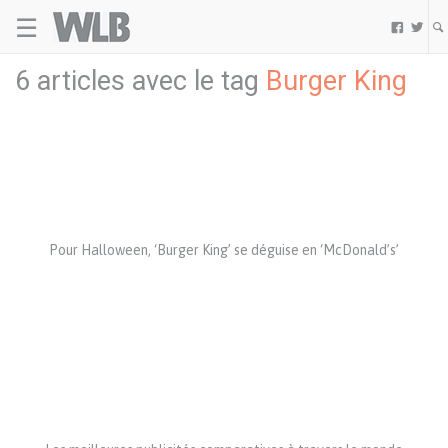
☰
Welovebuzz


6 articles avec le tag
Burger King
Pour Halloween, ‘Burger King’ se déguise en ‘McDonald’s’