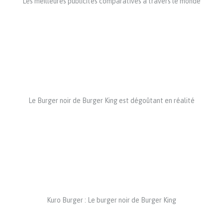
Les meilleures publicités comparatives à travers le monde
Le Burger noir de Burger King est dégoûtant en réalité
Kuro Burger : Le burger noir de Burger King