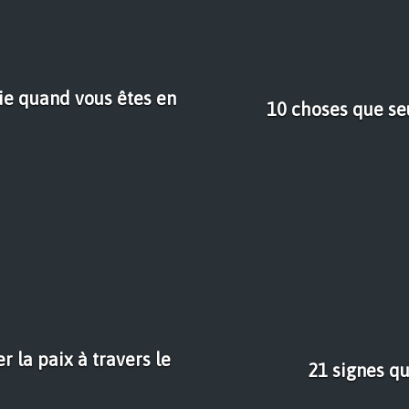
ie quand vous êtes en
10 choses que se
r la paix à travers le
21 signes q