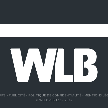
UIPE
-
PUBLICITÉ
-
POLITIQUE DE CONFIDENTIALITÉ
-
MENTIONS LÉ
© WELOVEBUZZ - 2026