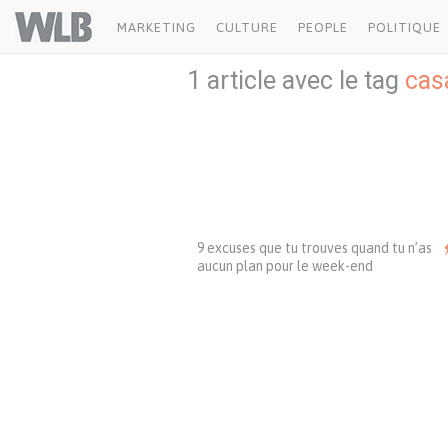
Welovebuzz
MARKETING
CULTURE
PEOPLE
POLITIQUE
1 article avec le tag
cas
9 excuses que tu trouves quand tu n’as
aucun plan pour le week-end