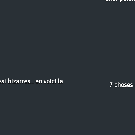
i bizarres... en voici la
7 choses 