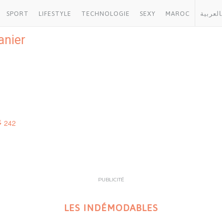
SPORT
LIFESTYLE
TECHNOLOGIE
SEXY
MAROC
العربية
anier
242
PUBLICITÉ
LES INDÉMODABLES