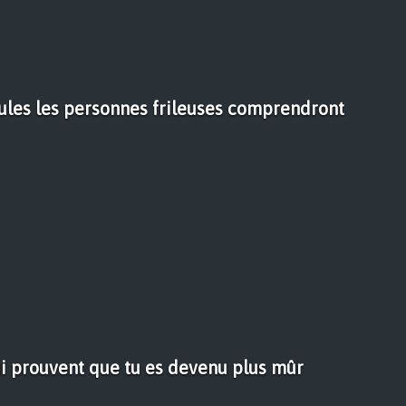
ules les personnes frileuses comprendront
ui prouvent que tu es devenu plus mûr