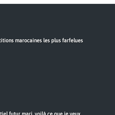
itions marocaines les plus farfelues
iel futur mari, voilà ce que je veux...