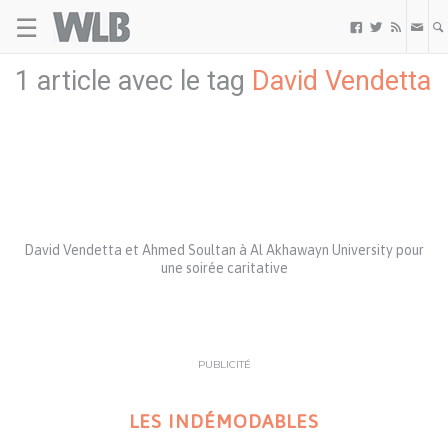
☰
Welovebuzz



1 article avec le tag
David Vendetta
David Vendetta et Ahmed Soultan à Al Akhawayn University pour
une soirée caritative
PUBLICITÉ
LES INDÉMODABLES