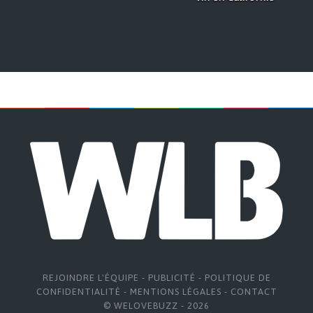
REJOINDRE L'ÉQUIPE
-
PUBLICITÉ
-
POLITIQUE DE
CONFIDENTIALITÉ
-
MENTIONS LÉGALES
-
CONTACT
© WELOVEBUZZ - 2026