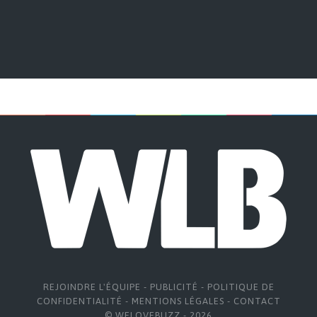
REJOINDRE L'ÉQUIPE
-
PUBLICITÉ
-
POLITIQUE DE
CONFIDENTIALITÉ
-
MENTIONS LÉGALES
-
CONTACT
© WELOVEBUZZ - 2026