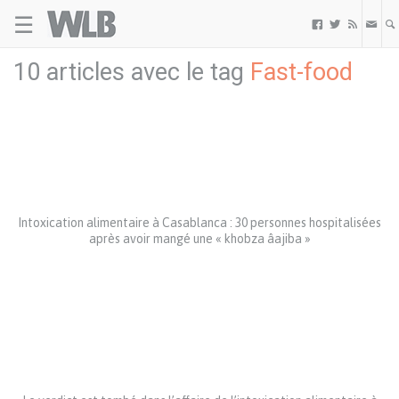
☰
Welovebuzz



10 articles avec le tag
Fast-food
Intoxication alimentaire à Casablanca : 30 personnes hospitalisées
après avoir mangé une « khobza âajiba »