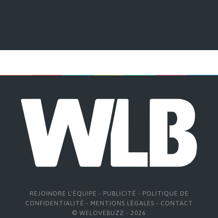
REJOINDRE L'ÉQUIPE
-
PUBLICITÉ
-
POLITIQUE DE
CONFIDENTIALITÉ
-
MENTIONS LÉGALES
-
CONTACT
© WELOVEBUZZ - 2026