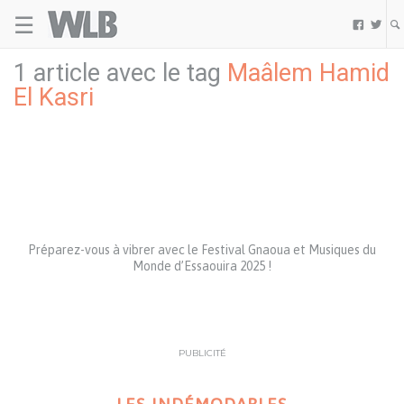
☰
Welovebuzz


1 article avec le tag
Maâlem Hamid
El Kasri
Préparez-vous à vibrer avec le Festival Gnaoua et Musiques du
Monde d’Essaouira 2025 !
PUBLICITÉ