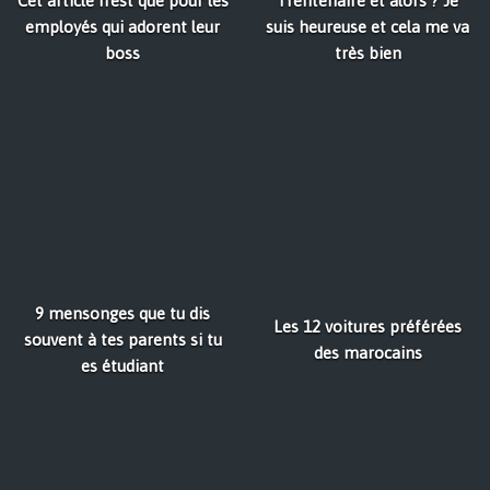
Cet article n'est que pour les
Trentenaire et alors ? Je
employés qui adorent leur
suis heureuse et cela me va
boss
très bien
9 mensonges que tu dis
Les 12 voitures préférées
souvent à tes parents si tu
des marocains
es étudiant