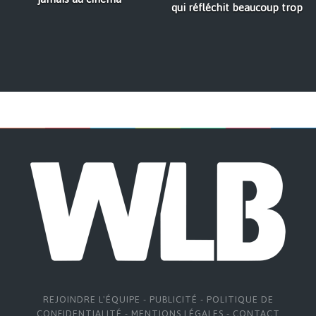
qui réfléchit beaucoup trop
REJOINDRE L'ÉQUIPE
-
PUBLICITÉ
-
POLITIQUE DE
CONFIDENTIALITÉ
-
MENTIONS LÉGALES
-
CONTACT