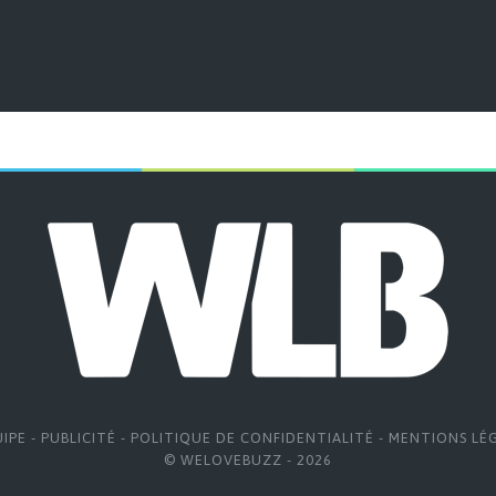
UIPE
-
PUBLICITÉ
-
POLITIQUE DE CONFIDENTIALITÉ
-
MENTIONS LÉ
© WELOVEBUZZ - 2026