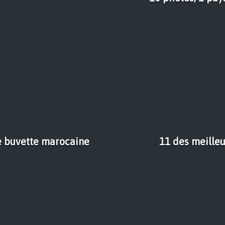
e buvette marocaine
11 des meilleu