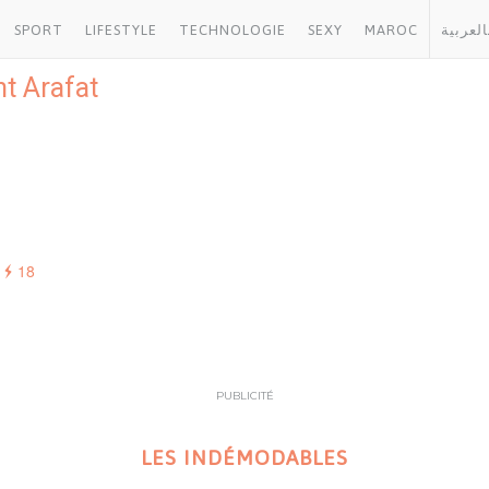
SPORT
LIFESTYLE
TECHNOLOGIE
SEXY
MAROC
العربية
t Arafat
18
PUBLICITÉ
LES INDÉMODABLES