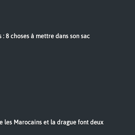
s : 8 choses à mettre dans son sac
e les Marocains et la drague font deux