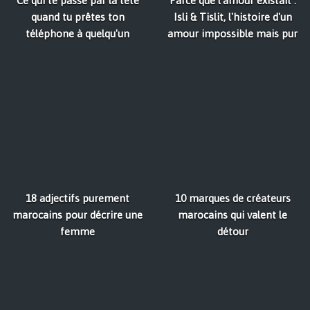
Ce qui te passe par la tête
Parce que l'amour existait :
quand tu prêtes ton
Isli & Tislit, l'histoire d'un
téléphone à quelqu'un
amour impossible mais pur
18 adjectifs purement
10 marques de créateurs
marocains pour décrire une
marocains qui valent le
femme
détour