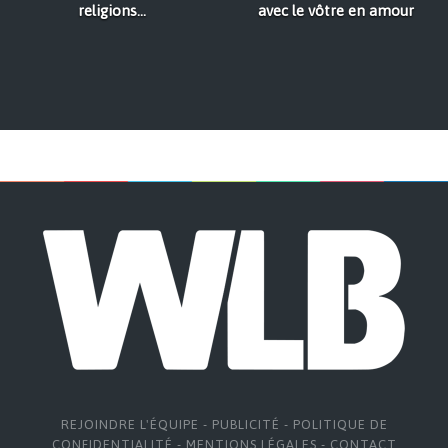
religions...
avec le vôtre en amour
REJOINDRE L'ÉQUIPE
-
PUBLICITÉ
-
POLITIQUE DE
CONFIDENTIALITÉ
-
MENTIONS LÉGALES
-
CONTACT