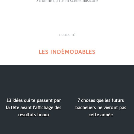
Stromae quitte la scène musicale
PUBLICITÉ
LES INDÉMODABLES
13 idées qui te passent par
7 choses que les futurs
la tête avant l'affichage des
bacheliers ne vivront pas
résultats finaux
cette année