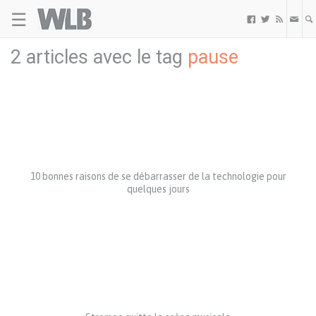
☰
Welovebuzz



2 articles avec le tag
pause
10 bonnes raisons de se débarrasser de la technologie pour
quelques jours