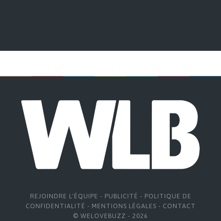
REJOINDRE L'ÉQUIPE
-
PUBLICITÉ
-
POLITIQUE DE
CONFIDENTIALITÉ
-
MENTIONS LÉGALES
-
CONTACT
© WELOVEBUZZ - 2026