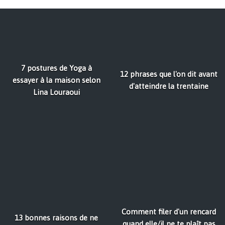
7 postures de Yoga à
12 phrases que l'on dit avant
essayer à la maison selon
d'atteindre la trentaine
Lina Louraoui
Comment filer d'un rencard
13 bonnes raisons de ne
quand elle/il ne te plaît pas