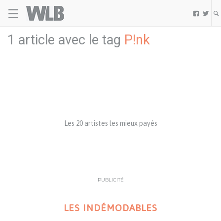
☰
Welovebuzz


1 article avec le tag
P!nk
Les 20 artistes les mieux payés
PUBLICITÉ
LES INDÉMODABLES