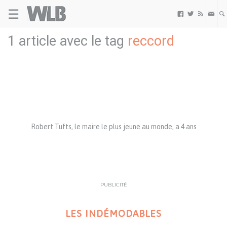
☰
Welovebuzz



1 article avec le tag
reccord
Robert Tufts, le maire le plus jeune au monde, a 4 ans
PUBLICITÉ
LES INDÉMODABLES