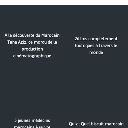
À la découverte du Marocain
26 lois complètement
Taha Aziz, ce mordu de la
loufoques à travers le
production
monde
cinématographique
5 jeunes médecins
Quiz : Quel biscuit marocain
marocains à suivre