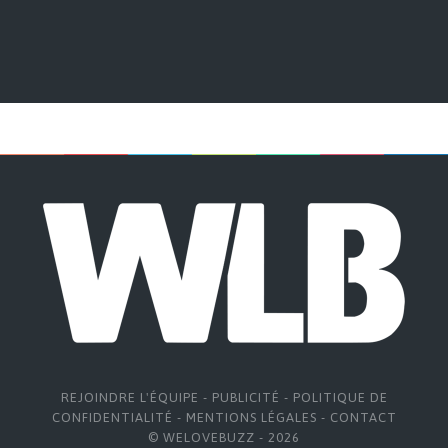
REJOINDRE L'ÉQUIPE
-
PUBLICITÉ
-
POLITIQUE DE
CONFIDENTIALITÉ
-
MENTIONS LÉGALES
-
CONTACT
© WELOVEBUZZ - 2026