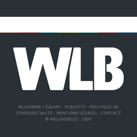
REJOINDRE L'ÉQUIPE
-
PUBLICITÉ
-
POLITIQUE DE
CONFIDENTIALITÉ
-
MENTIONS LÉGALES
-
CONTACT
© WELOVEBUZZ - 2026