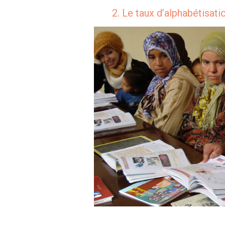
2. Le taux d’alphabétisat