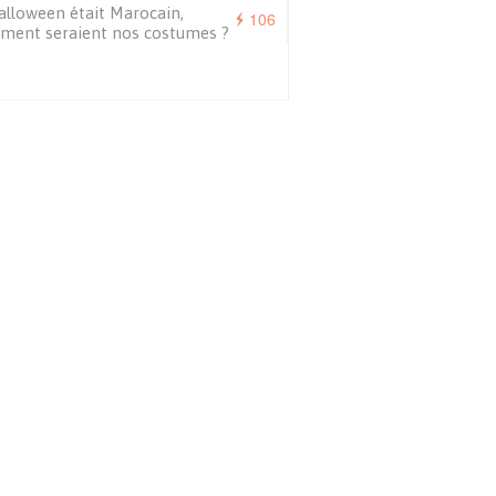
alloween était Marocain,
106
ment seraient nos costumes ?