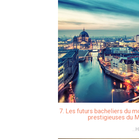
7. Les futurs bacheliers du m
prestigieuses du M
…H