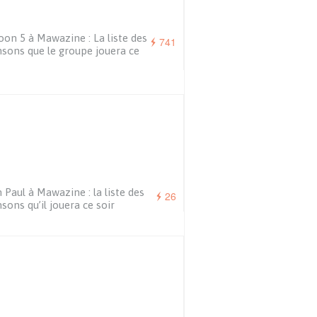
on 5 à Mawazine : La liste des
741
sons que le groupe jouera ce
 Paul à Mawazine : la liste des
26
sons qu’il jouera ce soir