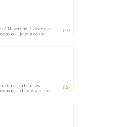
r à Mawazine : la liste des
18
sons qu’il jouera ce soir
re Gims : La liste des
27
sons qu’il chantera ce soir