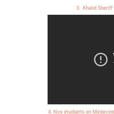
3. Khalid Sheriff
4. Nos étudiants en Médecine 