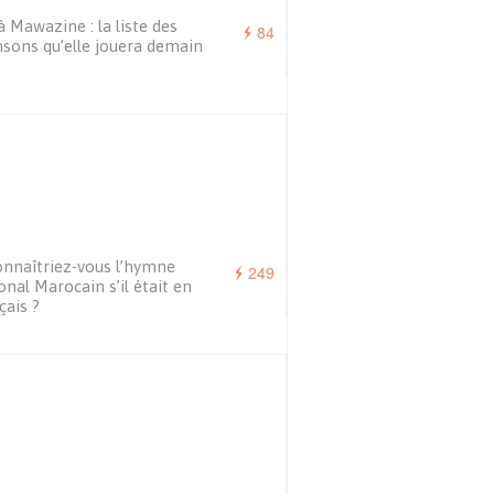
à Mawazine : la liste des
84
sons qu’elle jouera demain
nnaîtriez-vous l’hymne
249
onal Marocain s’il était en
çais ?