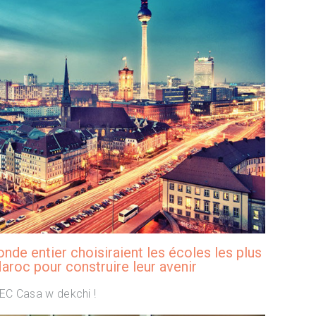
onde entier choisiraient les écoles les plus
aroc pour construire leur avenir
EC Casa w dekchi !