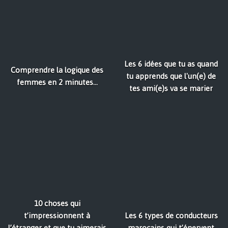
Les 6 idées que tu as quand
Comprendre la logique des
tu apprends que l'un(e) de
femmes en 2 minutes...
tes ami(e)s va se marier
10 choses qui
t’impressionnent à
Les 6 types de conducteurs
l’étranger et que tu aimerais
marocains qui t’énervent