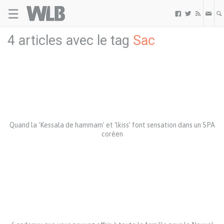
☰
Welovebuzz



4 articles avec le tag
Sac
Quand la ‘Kessala de hammam’ et ‘lkiss’ font sensation dans un SPA
coréen