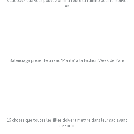
6 cadeaux que vous pouvez offrir à toute la famille pour le Nouvel
An
Balenciaga présente un sac ‘Manta’ à la Fashion Week de Paris
15 choses que toutes les filles doivent mettre dans leur sac avant
de sortir