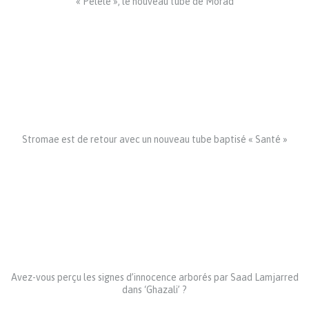
« Pelele », le nouveau tube de Morad
Stromae est de retour avec un nouveau tube baptisé « Santé »
Avez-vous perçu les signes d’innocence arborés par Saad Lamjarred
dans ‘Ghazali’ ?