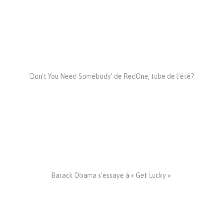
‘Don’t You Need Somebody’ de RedOne, tube de l’été?
Barack Obama s’essaye à « Get Lucky »