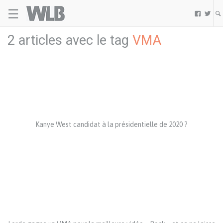
☰
Welovebuzz


2 articles avec le tag
VMA
Kanye West candidat à la présidentielle de 2020 ?