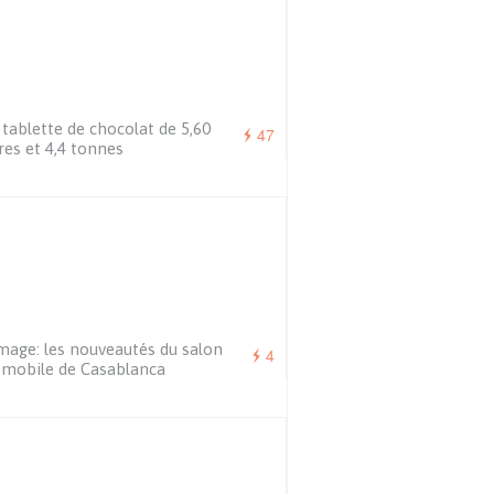
tablette de chocolat de 5,60
47
es et 4,4 tonnes
mage: les nouveautés du salon
4
mobile de Casablanca