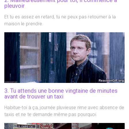
pleuvoir
Et tu es assez en retard, tu ne peux pas retourner à la
maison le prendre.
3. Tu attends une bonne vingtaine de minutes
avant de trouver un taxi
Habitue-toi à ça, journée pluvieuse rime avec absence de
taxis et ne te demande même pas pourquoi.