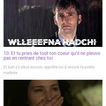
10. Et tu pries de tout ton coeur qu’il ne pleuve
pas en rentrant chez toi
Et bah s’il pleut encore, apprête-toi à revivre ta petite
matinée.