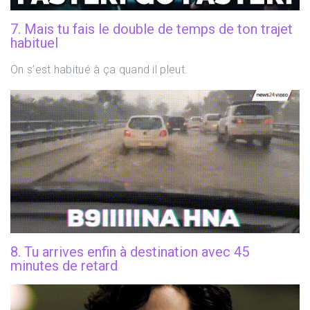
7. Mais tu fais le double de temps de ton trajet
habituel
On s’est habitué à ça quand il pleut.
8. Tu arrives enfin à destination avec 45
minutes de retard