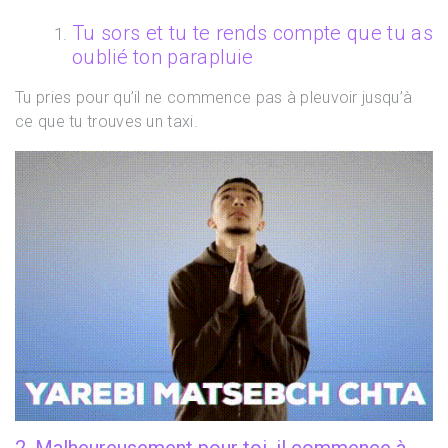
Tu sors et tu te rends compte que tu as
oublié ton parapluie
Tu pries pour qu’il ne commence pas à pleuvoir jusqu’à
ce que tu trouves un taxi.
2. Malheureusement pour toi, il commence à