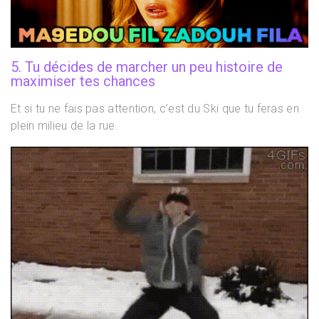
5. Tu décides de marcher un peu histoire de
maximiser tes chances
Et si tu ne fais pas attention, c’est du Ski que tu feras en
plein milieu de la rue.