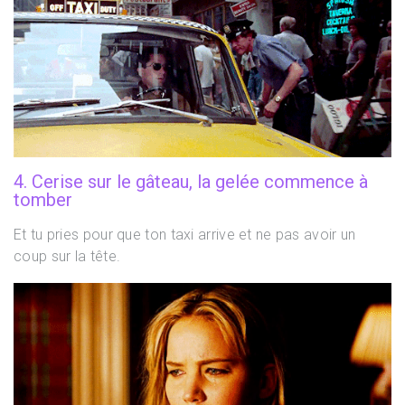
4. Cerise sur le gâteau, la gelée commence à
tomber
Et tu pries pour que ton taxi arrive et ne pas avoir un
coup sur la tête.