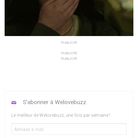
PUBLICITÉ
PUBLICITÉ
PUBLICITÉ
S'abonner à Welovebuzz
Le meilleur de Welovebuzz, une fois par semaine !