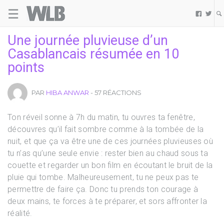
☰
Welovebuzz


Une journée pluvieuse d’un
Casablancais résumée en 10
points
PAR
HIBA ANWAR
- 57 RÉACTIONS
Ton réveil sonne à 7h du matin, tu ouvres ta fenêtre,
découvres qu’il fait sombre comme à la tombée de la
nuit, et que ça va être une de ces journées pluvieuses où
tu n’as qu’une seule envie : rester bien au chaud sous ta
couette et regarder un bon film en écoutant le bruit de la
pluie qui tombe. Malheureusement, tu ne peux pas te
permettre de faire ça. Donc tu prends ton courage à
deux mains, te forces à te préparer, et sors affronter la
réalité.