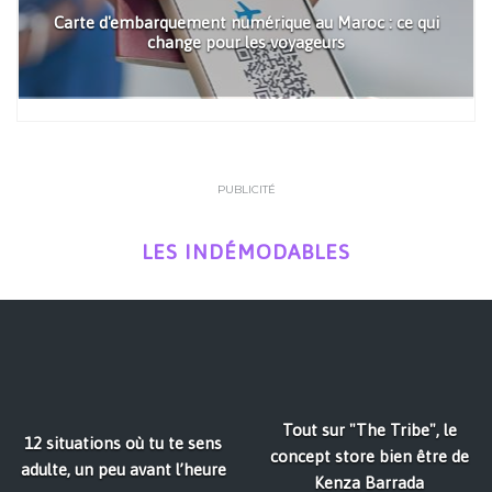
Carte d'embarquement numérique au Maroc : ce qui
change pour les voyageurs
PUBLICITÉ
LES INDÉMODABLES
Tout sur "The Tribe", le
12 situations où tu te sens
concept store bien être de
adulte, un peu avant l’heure
Kenza Barrada