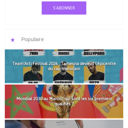
S'ABONNER
Populaire
Team'Arti Festival 2026 : Tamesna devient l'épicentre
du rap marocain
Mondial 2030 au Maroc : qui sont les six premiers
qualifiés ?