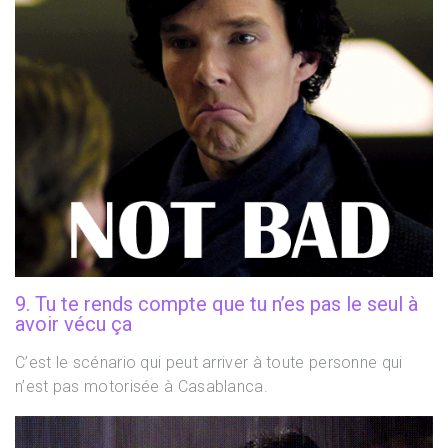
9. Tu te rends compte que tu n’es pas le seul à
avoir vécu ça
C’est le scénario qui peut arriver à toute personne qui
n’est pas motorisée à Casablanca.