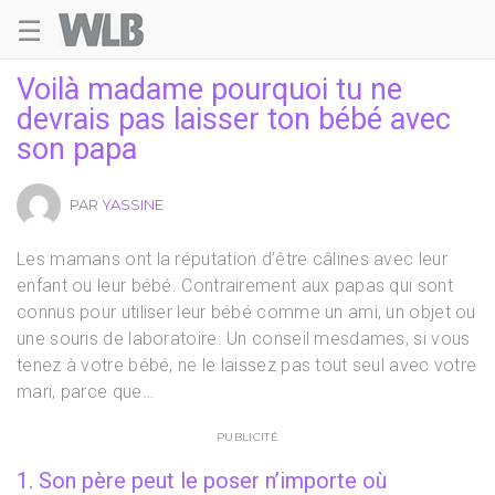
☰
Welovebuzz
Voilà madame pourquoi tu ne
devrais pas laisser ton bébé avec
son papa
PAR
YASSINE
Les mamans ont la réputation d’être câlines avec leur
enfant ou leur bébé. Contrairement aux papas qui sont
connus pour utiliser leur bébé comme un ami, un objet ou
une souris de laboratoire. Un conseil mesdames, si vous
tenez à votre bébé, ne le laissez pas tout seul avec votre
mari, parce que…
PUBLICITÉ
1. Son père peut le poser n’importe où