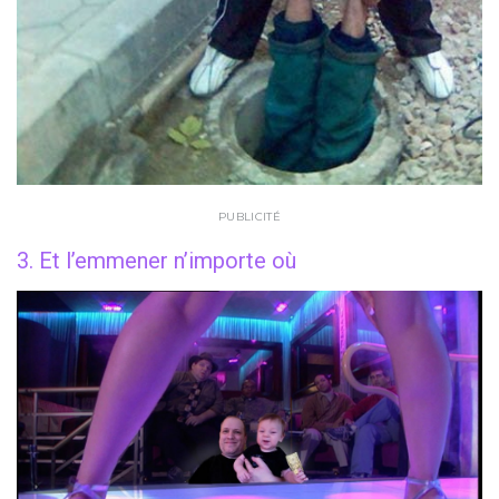
PUBLICITÉ
3. Et l’emmener n’importe où