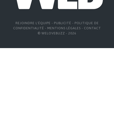
REJOINDRE L'ÉQUIPE
-
PUBLICITÉ
-
POLITIQUE DE
CONFIDENTIALITÉ
-
MENTIONS LÉGALES
-
CONTACT
© WELOVEBUZZ - 2026