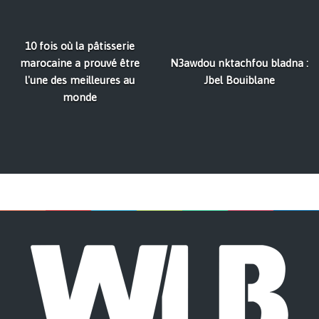
10 fois où la pâtisserie
marocaine a prouvé être
N3awdou nktachfou bladna :
l'une des meilleures au
Jbel Bouiblane
monde