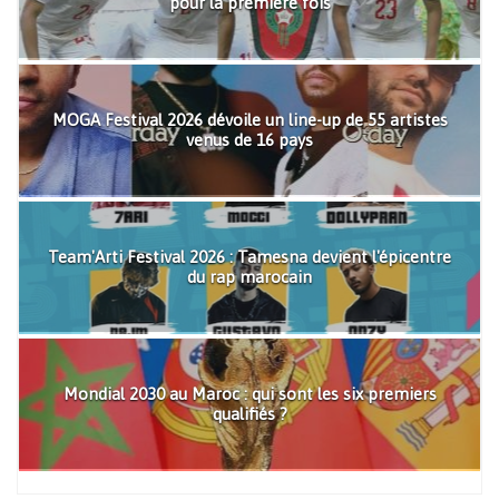
pour la première fois
MOGA Festival 2026 dévoile un line-up de 55 artistes
venus de 16 pays
Team'Arti Festival 2026 : Tamesna devient l'épicentre
du rap marocain
Mondial 2030 au Maroc : qui sont les six premiers
qualifiés ?