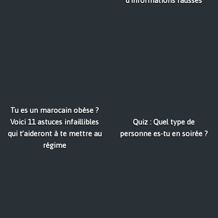
d’informations fausses
Tu es un marocain obèse ?
Voici 11 astuces infaillibles
Quiz : Quel type de
qui t’aideront à te mettre au
personne es-tu en soirée ?
régime