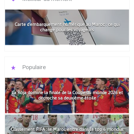
Carte d'embarquement numérique au Maroc : ce qui
change pour les voyageurs
Populaire
La Roja domine la finale de la Coupe du monde 2026 et
décroche sa deuxième étoile
Classement FIFA : le Maroc entre dans le top 6 mondial