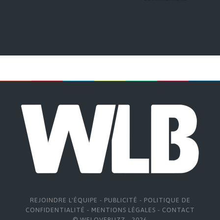
REJOINDRE L'ÉQUIPE
-
PUBLICITÉ
-
POLITIQUE DE
CONFIDENTIALITÉ
-
MENTIONS LÉGALES
-
CONTACT
© WELOVEBUZZ - 2026