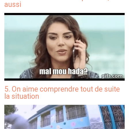
aussi
5. On aime comprendre tout de suite
la situation