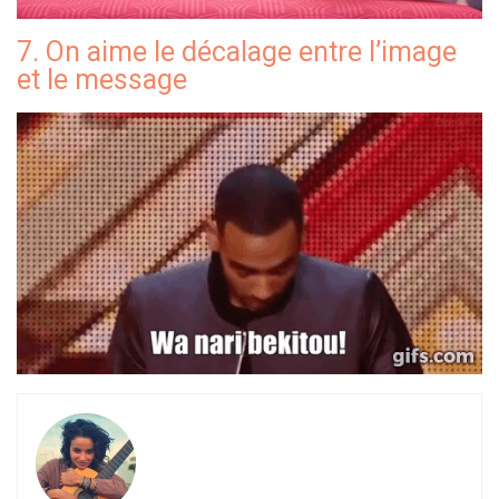
7. On aime le décalage entre l’image
et le message