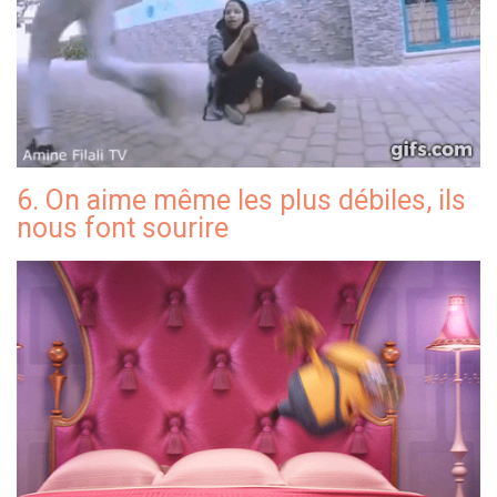
6. On aime même les plus débiles, ils
nous font sourire