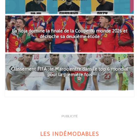
La Roja domine la finale de la Coupe du monde 2026 et
décroche sa deuxième étoile
Classement FIFA : le Maroc entre dans le top 6 mondial
pour la première fois
PUBLICITÉ
LES INDÉMODABLES