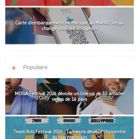
Carte d'embarquement numérique au Maroc : ce qui
change pour les voyageurs
Populaire
MOGA Festival 2026 dévoile un line-up de 55 artistes
venus de 16 pays
Team'Arti Festival 2026 : Tamesna devient l'épicentre
du rap marocain