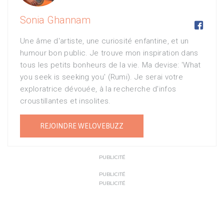
Sonia Ghannam

Une âme d'artiste, une curiosité enfantine, et un
humour bon public. Je trouve mon inspiration dans
tous les petits bonheurs de la vie. Ma devise: 'What
you seek is seeking you' (Rumi). Je serai votre
exploratrice dévouée, à la recherche d'infos
croustillantes et insolites.
REJOINDRE WELOVEBUZZ
PUBLICITÉ
PUBLICITÉ
PUBLICITÉ