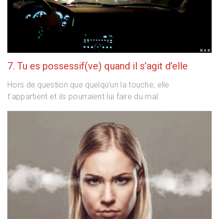
7. Tu es possessif(ve) quand il s’agit d’elle
Hors de question que quelqu’un la touche, elle
t’appartient et ils pourraient lui faire du mal.