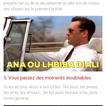
prendre l’air ou de te déconnecter et aller loin de toutes
ces choses qui te prennent la tête.
5. Vous passez des moments inoubliables
Tu les as tous vécus à ses côtés : Tes joies, tes peines,
tes amis, tes amours… De tes jours heureux à tes jours
moins glorieux.