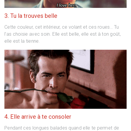
3. Tu la trouves belle
Cette couleur, cet intérieur, ce volant et ces roues… Tu
l’as choisie avec soin. Elle est belle, elle est à ton goût,
elle est la tienne.
4. Elle arrive à te consoler
Pendant ces longues balades quand elle te permet de