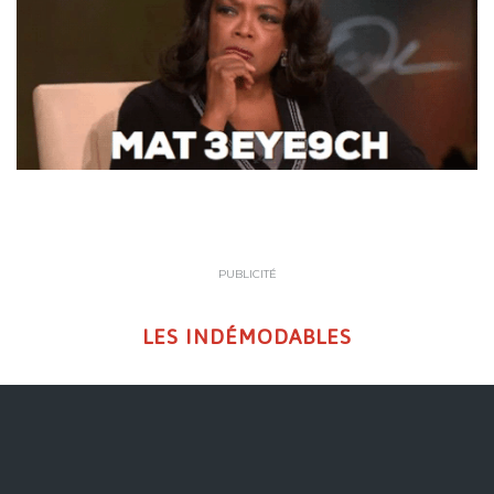
PUBLICITÉ
LES INDÉMODABLES