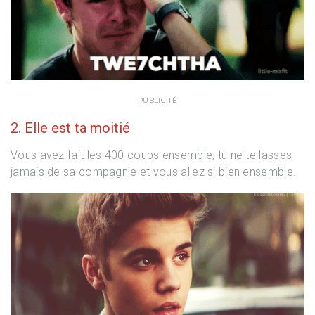
PUBLICITÉ
2. Elle est ta moitié
Vous avez fait les 400 coups ensemble, tu ne te lasses
jamais de sa compagnie et vous allez si bien ensemble.