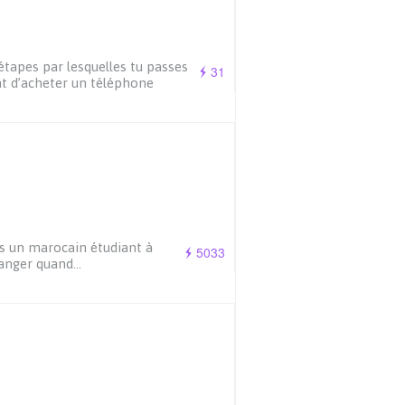
étapes par lesquelles tu passes
31
t d’acheter un téléphone
s un marocain étudiant à
5033
ranger quand…