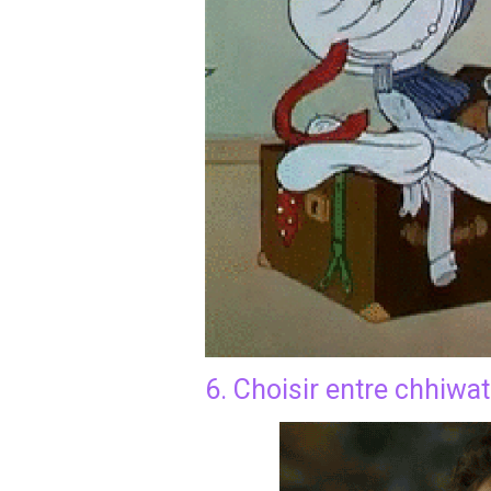
6. Choisir entre chhiwa