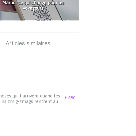
Maroc : ce qui change pour les
voyageurs
Articles similaires
hoses qui t’arrivent quand tes
580
ins zmig-zmags rentrent au