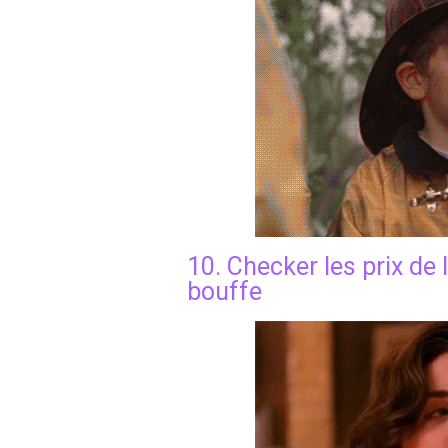
10. Checker les prix de
bouffe