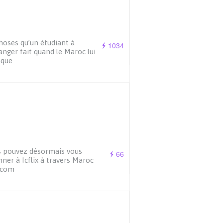
hoses qu’un étudiant à
1034
ranger fait quand le Maroc lui
que
 pouvez désormais vous
66
ner à Icflix à travers Maroc
ecom