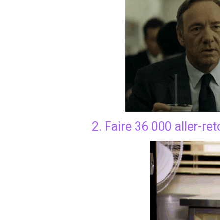
2. Faire 36 000 aller-re