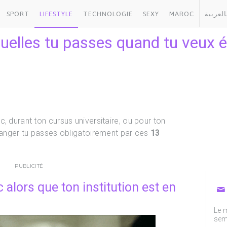
SPORT
LIFESTYLE
TECHNOLOGIE
SEXY
MAROC
العربية
uelles tu passes quand tu veux ét
, durant ton cursus universitaire, ou pour ton
tranger tu passes obligatoirement par ces
13
PUBLICITÉ
c alors que ton institution est en
Le m
sem