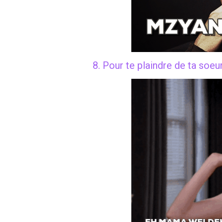
8. Pour te plaindre de ta soeu