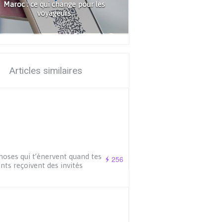
Maroc : ce qui change pour les
voyageurs
Articles similaires
hoses qui t’énervent quand tes
256
nts reçoivent des invités