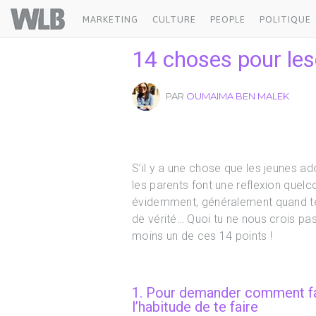
Welovebuzz
MARKETING
CULTURE
PEOPLE
POLITIQUE
14 choses pour les
PAR
OUMAIMA BEN MALEK
S’il y a une chose que les jeunes ad
les parents font une reflexion quel
évidemment, généralement quand tes 
de vérité… Quoi tu ne nous crois pas
moins un de ces 14 points !
1. Pour demander comment fa
l’habitude de te faire