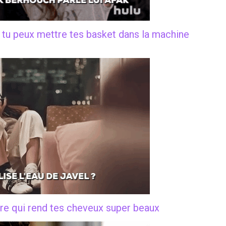
si tu peux mettre tes basket dans la machine
arre qui rend tes cheveux super beaux