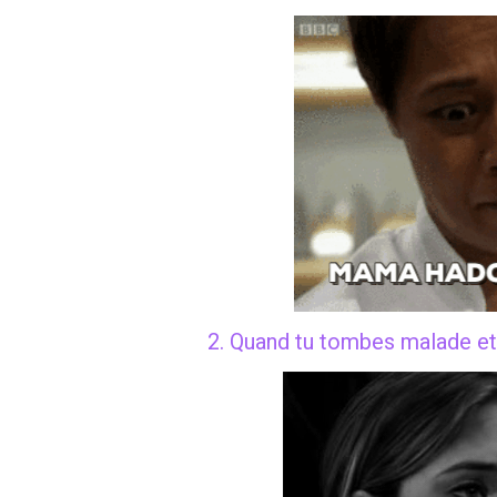
2. Quand tu tombes malade et 