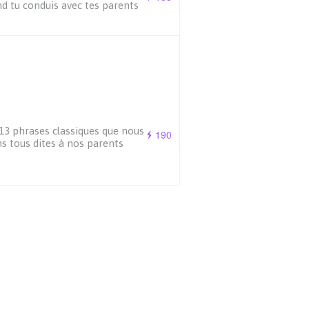
d tu conduis avec tes parents
13 phrases classiques que nous
190
s tous dites à nos parents