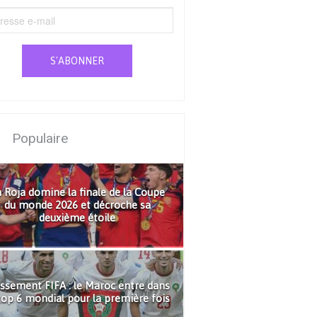
S'ABONNER
Populaire
 Roja domine la finale de la Coupe
du monde 2026 et décroche sa
deuxième étoile
ssement FIFA : le Maroc entre dans
top 6 mondial pour la première fois