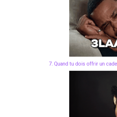
7. Quand tu dois offrir un cad