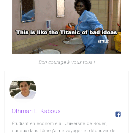
Bon courage à vous tous !
Othman El Kabous

Étudiant en économie à l'Université de Rouen,
curieux dans l’âme j'aime voyager et découvrir de