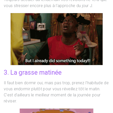
vous stresser encore plus à l’approche du jour J.
3. La grasse matinée
Il faut bien dormir oui, mais pas trop, prenez l’habitude de
vous endormir plutôt pour vous réveillez tôt le matin.
C’est d’ailleurs le meilleur moment de la journée pour
réviser.