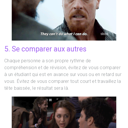
5. Se comparer aux autres
Chaque personne a son propre rythme de
compréhension et de révision, évitez de vous comparer
à un étudiant qui est en avance sur vous ou en retard sur
vous. Évitez de vous comparer tout court et travaillez la
tête baissée, le résultat sera là.