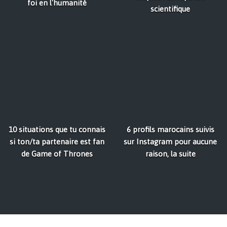
foi en l'humanité
scientifique
10 situations que tu connais
6 profils marocains suivis
si ton/ta partenaire est fan
sur Instagram pour aucune
de Game of Thrones
raison, la suite