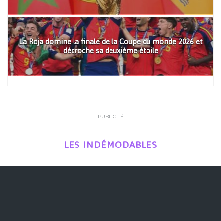
La Roja domine la finale de la Coupe du monde 2026 et
décroche sa deuxième étoile
PUBLICITÉ
LES INDÉMODABLES