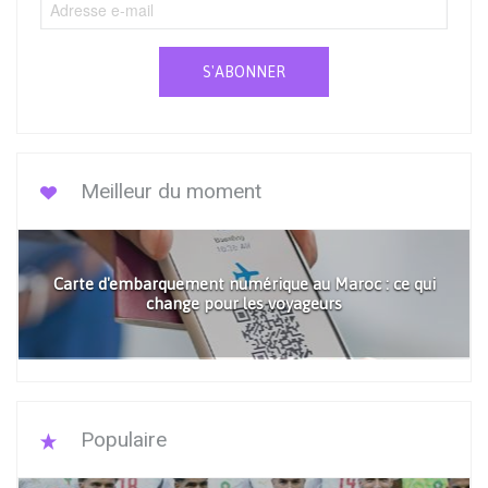
S'ABONNER
Meilleur du moment
Carte d'embarquement numérique au Maroc : ce qui
change pour les voyageurs
Populaire