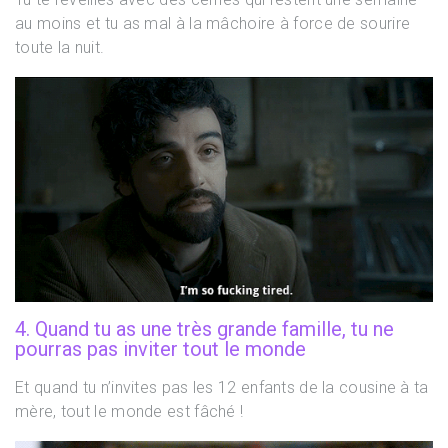
au moins et tu as mal à la mâchoire à force de sourire
toute la nuit.
4. Quand tu as une très grande famille, tu ne
pourras pas inviter tout le monde
Et quand tu n’invites pas les 12 enfants de la cousine à ta
mère, tout le monde est fâché !