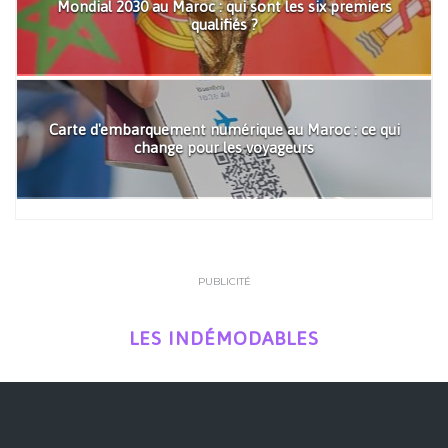
Mondial 2030 au Maroc : qui sont les six premiers
qualifiés ?
Carte d'embarquement numérique au Maroc : ce qui
change pour les voyageurs
PUBLICITÉ
LES INDÉMODABLES