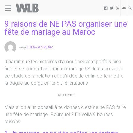
☰
Welovebuzz



9 raisons de NE PAS organiser une
fête de mariage au Maroc
PAR
HIBA ANWAR
Il paraît que les histoires d’amour peuvent parfois bien
finir et se concrétiser par un mariage ! Si tu es arrivée à
ce stade de la relation et qu’il décide enfin de te mettre
la bague au doigt, on te dit félicitations !
PUBLICITÉ
Mais si on a un conseil à te donner, c’est de ne PAS faire
une fête de mariage. Pourquoi ? En voilà 9 bonnes
raisons.