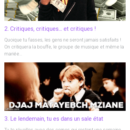
2. Critiques, critiques… et critiques !
Quoique tu fasses, les gens ne seront jamais satisfaits !
On critiquera la bouffe, le groupe de musique et même la
mariée…
3. Le lendemain, tu es dans un sale état
Tu te réveilles avec des cernes qui restent une semaine