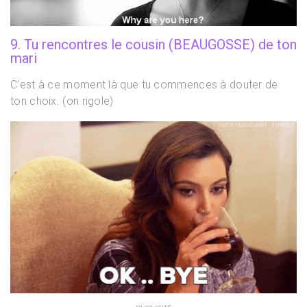
9. Tu rencontres le cousin (BEAUGOSSE) de ton
mari
C’est à ce moment là que tu commences à douter de
ton choix. (on rigole)