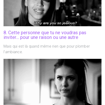
8. Cette personne que tu ne voudras pas
inviter… pour une raison ou une autre
Mais qui est là quand même rien que pour plomber
l’ambiance.