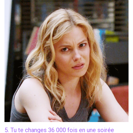
5. Tu te changes 36 000 fois en une soirée