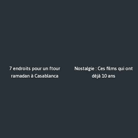
7 endroits pour un ftour
Nostalgie : Ces films qui ont
ramadan à Casablanca
déjà 10 ans