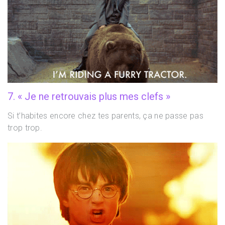
7. « Je ne retrouvais plus mes clefs »
Si t’habites encore chez tes parents, ça ne passe pas
trop trop.