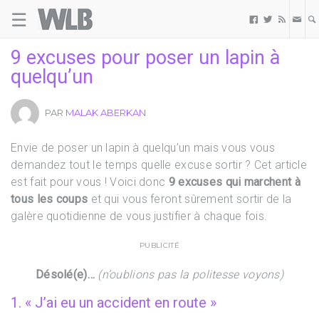
☰
Welovebuzz



9 excuses pour poser un lapin à
quelqu’un
PAR
MALAK ABERKAN
Envie de poser un lapin à quelqu’un mais vous vous
demandez tout le temps quelle excuse sortir ? Cet article
est fait pour vous ! Voici donc
9 excuses qui marchent à
tous les coups
et qui vous feront sûrement sortir de la
galère quotidienne de vous justifier à chaque fois.
PUBLICITÉ
Désolé(e)…
(n’oublions pas la politesse voyons)
1. « J’ai eu un accident en route »