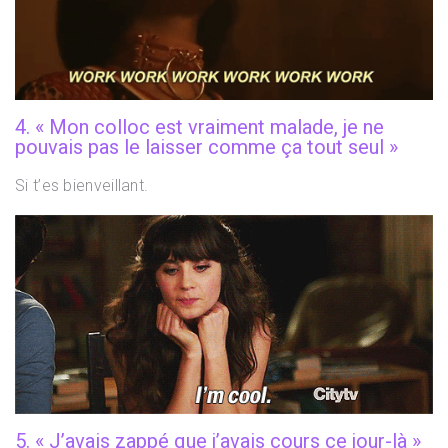
4. « Mon colloc est vraiment malade, je ne
pouvais pas le laisser comme ça tout seul »
Si t’es bienveillant.
5. « J’avais zappé que j’avais cours ce jour-là »