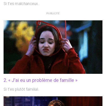
Si t’es malchanceux.
PUBLICITÉ
2. « J’ai eu un problème de famille »
Si t’es plutôt familial.