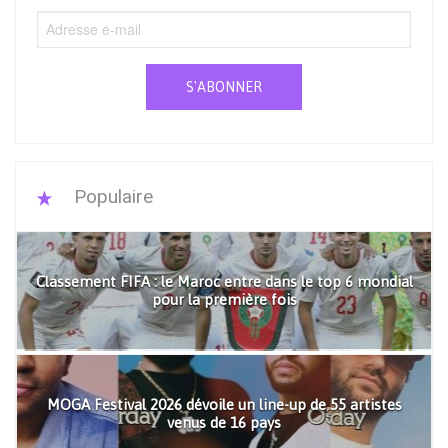
S'ABONNER
Populaire
Classement FIFA : le Maroc entre dans le top 6 mondial
pour la première fois
MOGA Festival 2026 dévoile un line-up de 55 artistes
venus de 16 pays