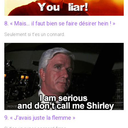
8. « Mais… il faut bien se faire désirer hein ! »
Seulement si t’es un connard.
9. « J’avais juste la flemme »