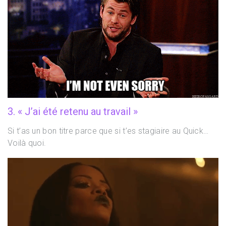
3. « J’ai été retenu au travail »
Si t’as un bon titre parce que si t’es stagiaire au Quick…
Voilà quoi.