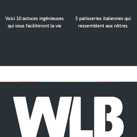
Voici 10 astuces ingénieuses
5 patisseries italiennes qui
qui vous faciliteront la vie
ressemblent aux nôtres