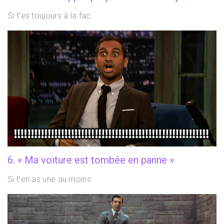
Si t’es toujours à la fac.
6. « Ma voiture est tombée en panne »
Si t’en as une au moins.