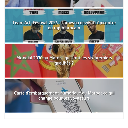
Team'Arti Festival 2026 : Tamesna devient l'épicentre
du rap marocain
Mondial 2030 au Maroc : qui sont les six premiers
qualifiés ?
Carte d'embarquement numérique au Maroc : ce qui
change pour les voyageurs